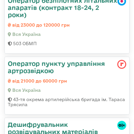
Оператор безпілотних літальних
апаратів (контракт 18-24, 2
роки)
від 23000 до 120000 грн
Вся Україна
503 ОБМП
Оператор пункту управління
артрозвідкою
від 21000 до 60000 грн
Вся Україна
43-тя окрема артилерійська бригада ім. Тараса
Трясила
Дешифрувальник
розвідувальних матеріалів