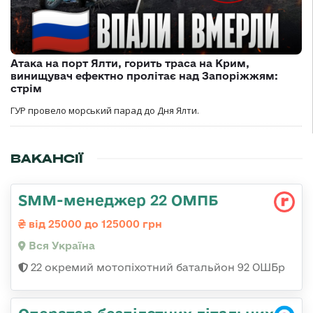
Атака на порт Ялти, горить траса на Крим,
винищувач ефектно пролітає над Запоріжжям:
стрім
ГУР провело морський парад до Дня Ялти.
ВАКАНСІЇ
SMM-менеджер 22 ОМПБ
від 25000 до 125000 грн
Вся Україна
22 окремий мотопіхотний батальйон 92 ОШБр