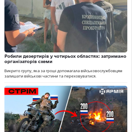
Робили дезертирів у чотирьох областях: затримано
організаторів схеми
Викрито групу, яка за гроші допомагала військовослужбовцям
залишати військові частини та переховуватися.