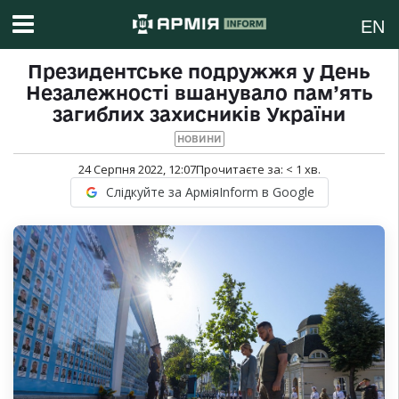
EN
Президентське подружжя у День
Незалежності вшанувало пам’ять
загиблих захисників України
НОВИНИ
24 Серпня 2022, 12:07
Прочитаєте за:
< 1
хв.
Слідкуйте за АрміяInform в Google