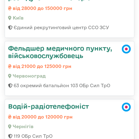
від 28000 до 150000 грн
Київ
Єдиний рекрутинговий центр ССО ЗСУ
Фельдшер медичного пункту,
військовослужбовець
від 21000 до 125000 грн
Червоноград
63 окремий батальйон 103 ОБр Сил ТрО
Водій-радіотелефоніст
від 20000 до 120000 грн
Чернігів
119 ОБр Сил ТрО