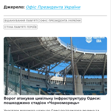
Джерело:
Офіс Президента України
ВШАНУВАННЯ ПАМ'ЯТІ
ОФІС ПРЕЗИДЕНТА УКРАЇНИ
СТІНА ПАМ’ЯТІ ГЕРОЇВ
Ворог атакував цивільну інфраструктуру Одеси:
пошкоджено стадіон «Чорноморець»
Унаслідок ворожого удару по Одесі постраждала людина та