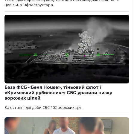
цивільна інфраструктура.
База ФСБ «Беня House», тіньовий флот і
«Кримський рубильник»: СБС уразили низку
ворожих цілей
За останні дві доби СБС 102 ворожих цілі.