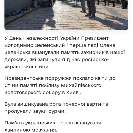
У День Незалежності України Президент
Володимир Зеленський і перша леді Олена
Зеленська вшанували пам’ять захисників нашої
держави, які загинули під час російсько-
української війни.
Президентське подружжя поклало квіти до
Стіни пам’яті поблизу Михайлівського
Золотоверхого собору в Києві.
Була вишикувана рота почесної варти та
пролунали звуки сурми.
Пам’ять українських героїв вшанували
хвилиною мовчання.