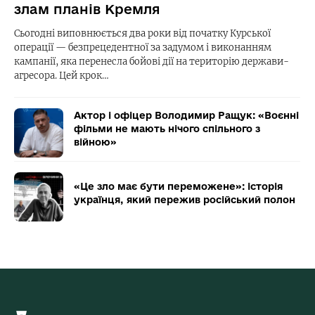
злам планів Кремля
Сьогодні виповнюється два роки від початку Курської
операції — безпрецедентної за задумом і виконанням
кампанії, яка перенесла бойові дії на територію держави-
агресора. Цей крок…
Актор і офіцер Володимир Ращук: «Воєнні
фільми не мають нічого спільного з
війною»
«Це зло має бути переможене»: історія
українця, який пережив російський полон