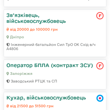
Зв’язківець,
військовослужбовець
від 20000 до 100000 грн
Дніпро
Інженерний батальйон Сил ТрО ОК Схід в/ч
А4806
Оператор БПЛА (контракт ЗСУ)
Запоріжжя
Заводський РТЦК та СП
Кухар, військовослужбовець
від 21500 до 51500 грн