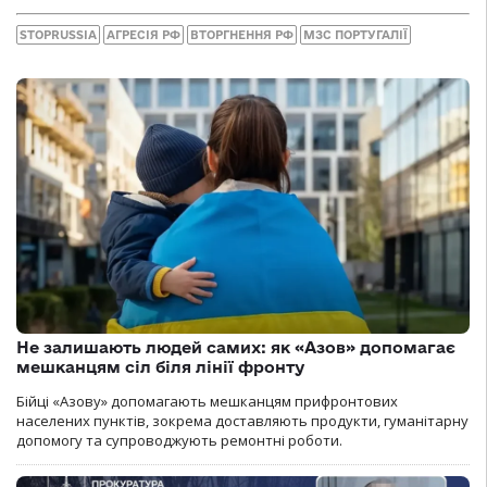
STOPRUSSIA
АГРЕСІЯ РФ
ВТОРГНЕННЯ РФ
МЗС ПОРТУГАЛІЇ
Не залишають людей самих: як «Азов» допомагає
мешканцям сіл біля лінії фронту
Бійці «Азову» допомагають мешканцям прифронтових
населених пунктів, зокрема доставляють продукти, гуманітарну
допомогу та супроводжують ремонтні роботи.