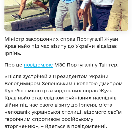
Міністр закордонних справ Португалії Жуан
Кравіньйо під час візиту до України відвідав
Ірпінь.
Про це
повідомляє
МЗС Португалії у Твіттер.
«Після зустрічей з Президентом України
Володимиром Зеленським і колегою Дмитром
Кулебою міністр закордонних справ Жуан
Кравіньйо став свідком руйнівних наслідків
війни під час свого візиту до Ірпеня, міста
неподалік української столиці, відомого своїм
героїчним спротивом російському
вторгненню», – йдеться в повідомленні.