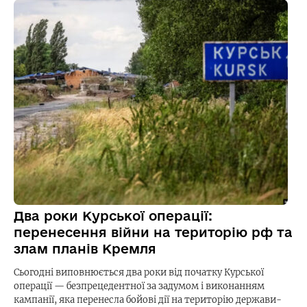
Два роки Курської операції:
перенесення війни на територію рф та
злам планів Кремля
Сьогодні виповнюється два роки від початку Курської
операції — безпрецедентної за задумом і виконанням
кампанії, яка перенесла бойові дії на територію держави-