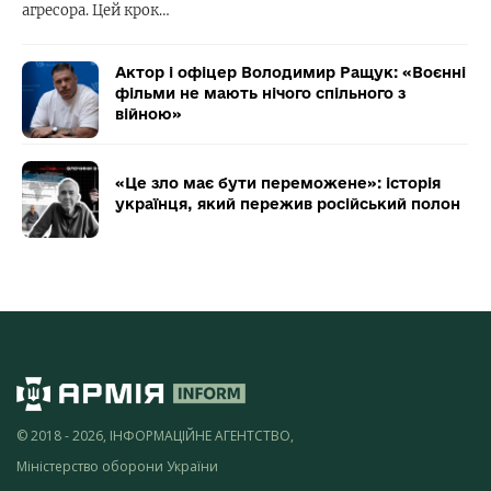
агресора. Цей крок…
Актор і офіцер Володимир Ращук: «Воєнні
фільми не мають нічого спільного з
війною»
«Це зло має бути переможене»: історія
українця, який пережив російський полон
© 2018 - 2026, ІНФОРМАЦІЙНЕ АГЕНТСТВО,
Міністерство оборони України