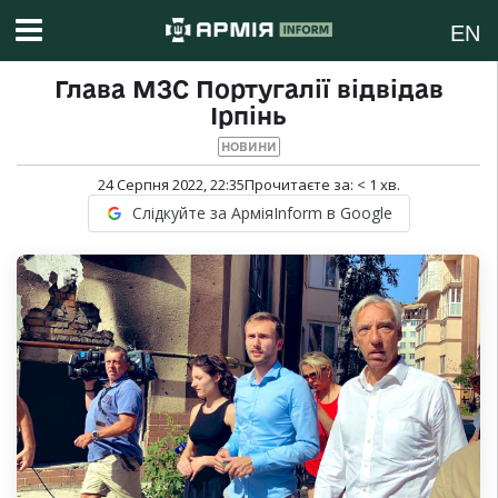
EN
Глава МЗС Португалії відвідав
Ірпінь
НОВИНИ
24 Серпня 2022, 22:35
Прочитаєте за:
< 1
хв.
Слідкуйте за АрміяInform в Google