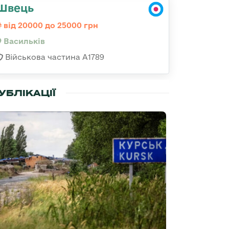
Швець
від 20000 до 25000 грн
Васильків
Військова частина А1789
УБЛІКАЦІЇ