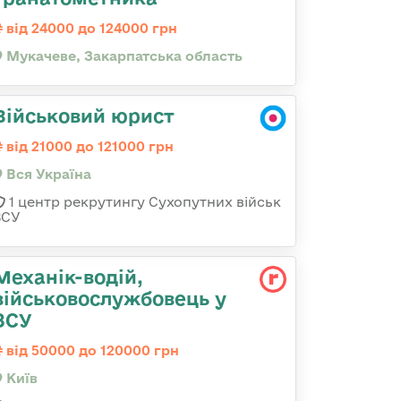
від 24000 до 124000 грн
Мукачеве, Закарпатська область
Військовий юрист
від 21000 до 121000 грн
Вся Україна
1 центр рекрутингу Сухопутних військ
ЗСУ
Механік-водій,
військовослужбовець у
ЗСУ
від 50000 до 120000 грн
Київ