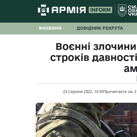
#НОВИНИ
ДОВІДНИК РЕКРУТА
Воєнні злочини
строків давност
ам
23 Серпня 2022, 13:35
Прочитаєте за:
2