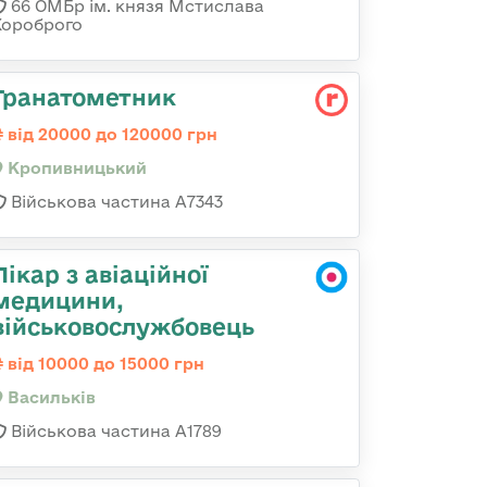
66 ОМБр ім. князя Мстислава
Хороброго
Гранатометник
від 20000 до 120000 грн
Кропивницький
Військова частина А7343
Лікар з авіаційної
медицини,
військовослужбовець
від 10000 до 15000 грн
Васильків
Військова частина А1789