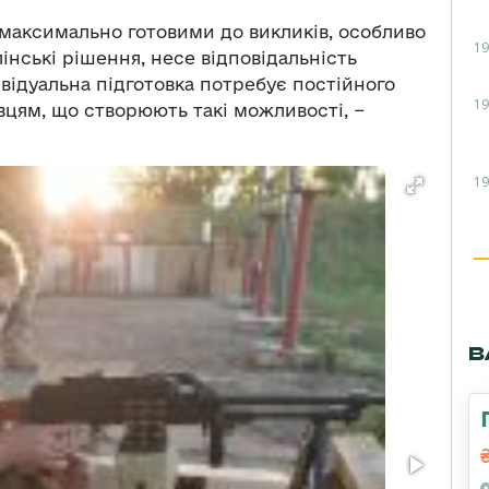
и максимально готовими до викликів, особливо
19
інські рішення, несе відповідальність
ивідуальна підготовка потребує постійного
19
вцям, що створюють такі можливості, −
19
В