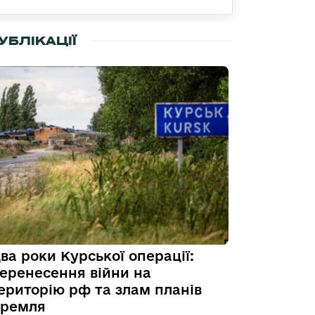
УБЛІКАЦІЇ
ва роки Курської операції:
еренесення війни на
ериторію рф та злам планів
ремля