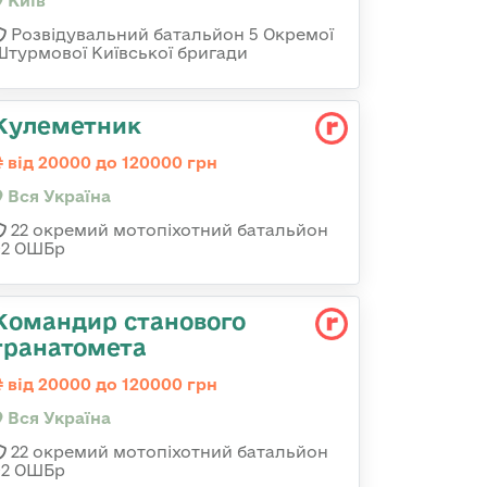
Київ
Розвідувальний батальйон 5 Окремої
Штурмової Київської бригади
Кулеметник
від 20000 до 120000 грн
Вся Україна
22 окремий мотопіхотний батальйон
92 ОШБр
Командир станового
гранатомета
від 20000 до 120000 грн
Вся Україна
22 окремий мотопіхотний батальйон
92 ОШБр