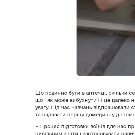
Що повинно бути в аптечці, скільки се
що і як може вибухнути? І це далеко 
увагу. Під час навчань відпрацювали
та надавати першу домедичну допомо
− Процес підготовки воїнів для нас пр
цивільним знати і застосовувати нав