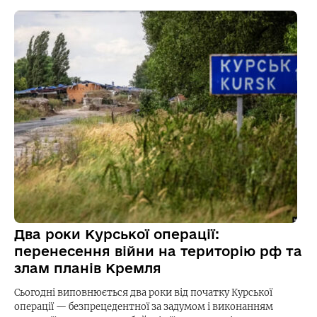
Два роки Курської операції:
перенесення війни на територію рф та
злам планів Кремля
Сьогодні виповнюється два роки від початку Курської
операції — безпрецедентної за задумом і виконанням