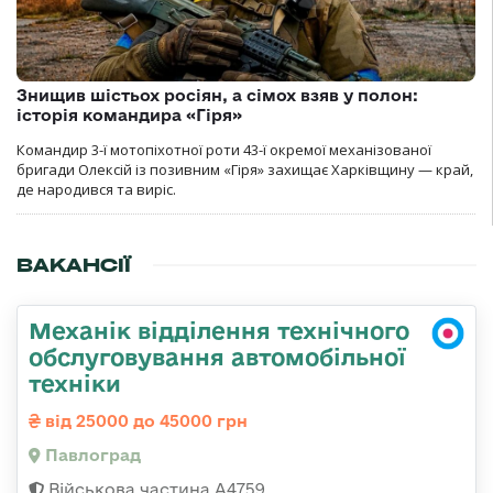
Знищив шістьох росіян, а сімох взяв у полон:
історія командира «Гіря»
Командир 3-ї мотопіхотної роти 43-ї окремої механізованої
бригади Олексій із позивним «Гіря» захищає Харківщину — край,
де народився та виріс.
ВАКАНСІЇ
Механік відділення технічного
обслуговування автомобільної
техніки
від 25000 до 45000 грн
Павлоград
Військова частина А4759