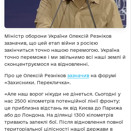
Міністр оборони України Олексій Резніков
зазначив, що цей етап війни з росією
закінчиться точно нашою перемогою. Україна
точно переможе і ми звільнимо всі наші землі й
сконцентруємося на відновленні.
Про це Олексій Резніков
зазначив
на форумі
«Захисники. Перекличка».
«Але наш ворог нікуди не дінеться. Сьогодні у
нас 2500 кілометрів потенційної лінії фронту:
це приблизна відстань як від Києва до Парижа
або до Лондона. На ділянці 1300 кілометрів
тривають запеклі бої. Після відновлення повної
територіальної цілісності нашої держави в