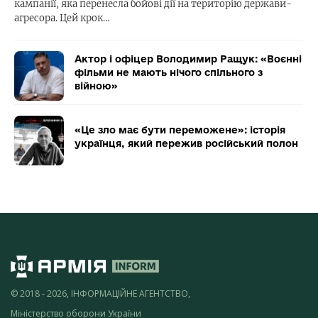
кампанії, яка перенесла бойові дії на територію держави-
агресора. Цей крок…
Актор і офіцер Володимир Ращук: «Воєнні
фільми не мають нічого спільного з
війною»
«Це зло має бути переможене»: історія
українця, який пережив російський полон
© 2018 - 2026, ІНФОРМАЦІЙНЕ АГЕНТСТВО,
Міністерство оборони України