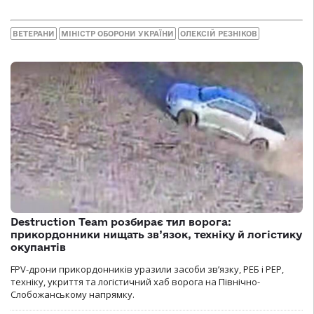
ВЕТЕРАНИ
МІНІСТР ОБОРОНИ УКРАЇНИ
ОЛЕКСІЙ РЕЗНІКОВ
Destruction Team розбирає тил ворога:
прикордонники нищать зв’язок, техніку й логістику
окупантів
FPV-дрони прикордонників уразили засоби зв’язку, РЕБ і РЕР,
техніку, укриття та логістичний хаб ворога на Північно-
Слобожанському напрямку.