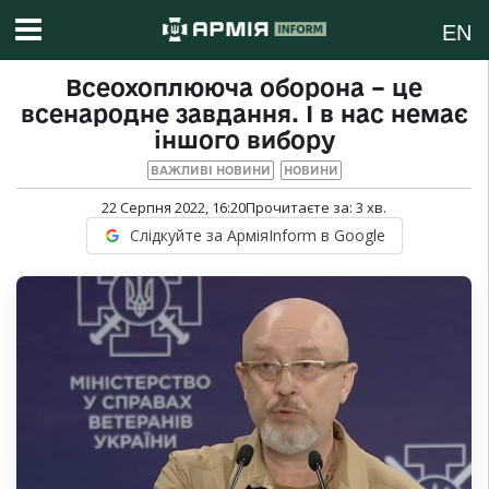
EN
Всеохоплююча оборона – це
всенародне завдання. І в нас немає
іншого вибору
ВАЖЛИВІ НОВИНИ
НОВИНИ
22 Серпня 2022, 16:20
Прочитаєте за:
3
хв.
Слідкуйте за АрміяInform в Google