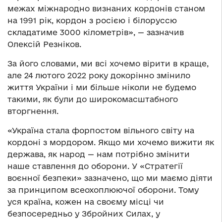
межах міжнародно визнаних кордонів станом
на 1991 рік, кордон з росією і білоруссю
складатиме 3000 кілометрів», — зазначив
Олексій Резніков.
За його словами, ми всі хочемо вірити в краще,
але 24 лютого 2022 року докорінно змінило
життя України і ми більше ніколи не будемо
такими, як були до широкомасштабного
вторгнення.
«Україна стала форпостом вільного світу на
кордоні з мордором. Якщо ми хочемо вижити як
держава, як народ — нам потрібно змінити
наше ставлення до оборони. У «Стратегії
воєнної безпеки» зазначено, що ми маємо діяти
за принципом всеохоплюючої оборони. Тому
уся країна, кожен на своєму місці чи
безпосередньо у Збройних Силах, у