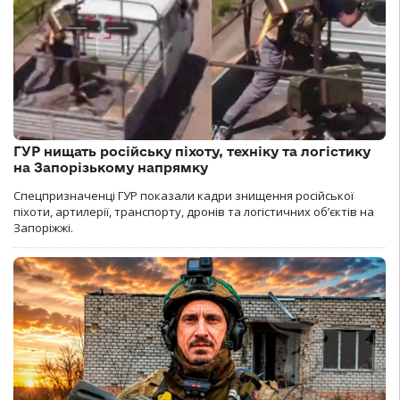
ГУР нищать російську піхоту, техніку та логістику
на Запорізькому напрямку
Спецпризначенці ГУР показали кадри знищення російської
піхоти, артилерії, транспорту, дронів та логістичних об’єктів на
Запоріжжі.