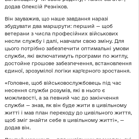
додав Олексій Резніков.
Він зауважив, що наше завдання наразі
збудувати два маршрути: перший — щоб
ветерани з числа професійних військових
несли службу і далі, навчали свою зміну. Для
цього потрібно забезпечити оптимальні умови
служби, які включатимуть програми по житлу,
достойне грошове забезпечення, встановлення
єдиної, зрозумілої логіки кар’єрного зростання.
«Головне, щоб військовослужбовець під час
несення служби розумів, які в нього є
можливості, а за певний час до закінчення
служби — знав, як він буде жити в цивільному
житті і мав план переходу до цивільного життя,
щоб зміг знайти себе в цивільному житті», —
додав він.