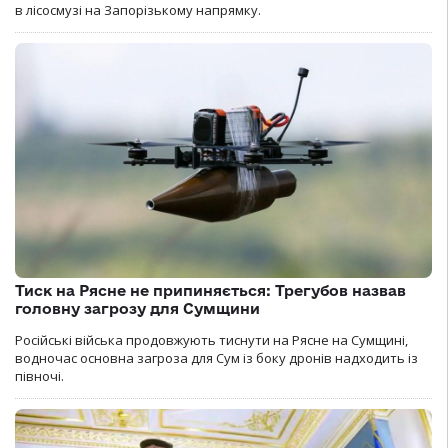
в лісосмузі на Запорізькому напрямку.
Тиск на Рясне не припиняється: Трегубов назвав
головну загрозу для Сумщини
Російські війська продовжують тиснути на Рясне на Сумщині,
водночас основна загроза для Сум із боку дронів надходить із
півночі.