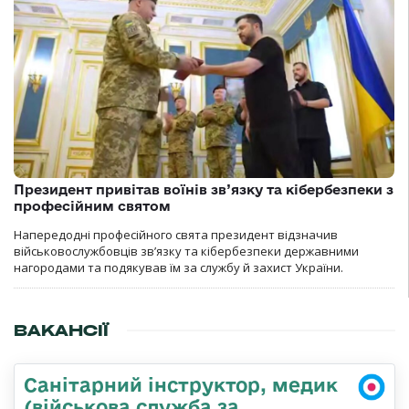
Президент привітав воїнів зв’язку та кібербезпеки з
професійним святом
Напередодні професійного свята президент відзначив
військовослужбовців зв’язку та кібербезпеки державними
нагородами та подякував їм за службу й захист України.
ВАКАНСІЇ
Санітарний інструктор, медик
(військова служба за