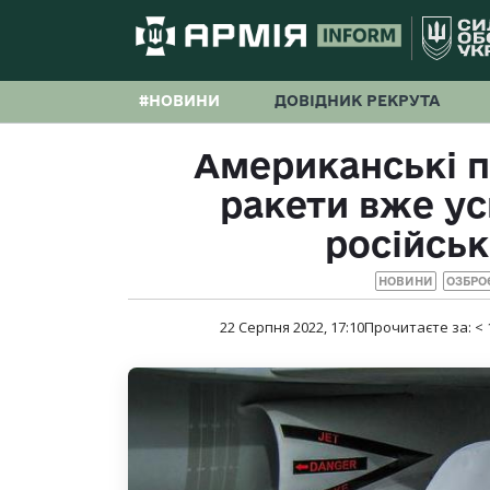
#НОВИНИ
ДОВІДНИК РЕКРУТА
Американські п
ракети вже у
російськ
НОВИНИ
ОЗБРО
22 Серпня 2022, 17:10
Прочитаєте за:
< 