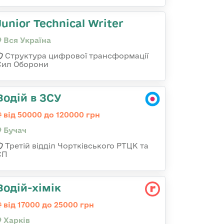
Junior Technical Writer
Вся Україна
Структура цифрової трансформації
Сил Оборони
Водій в ЗСУ
від 50000 до 120000 грн
Бучач
Третій відділ Чортківського РТЦК та
СП
Водій-хімік
від 17000 до 25000 грн
Харків