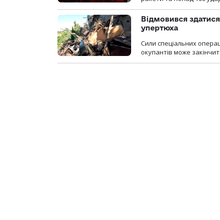
Відмовився здатися
упертюха
Сили спеціальних операц
окупантів може закінчит