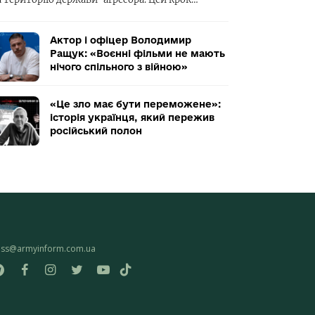
Актор і офіцер Володимир
Ращук: «Воєнні фільми не мають
нічого спільного з війною»
«Це зло має бути переможене»:
історія українця, який пережив
російський полон
ess@armyinform.com.ua