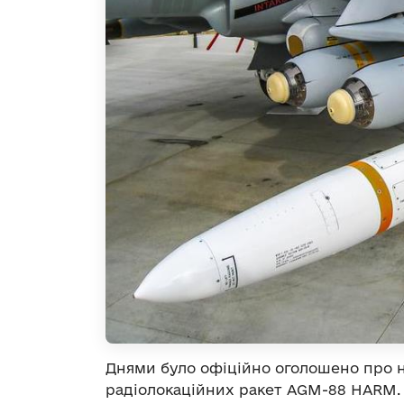
Днями було офіційно оголошено про 
радіолокаційних ракет AGM-88 HARM.