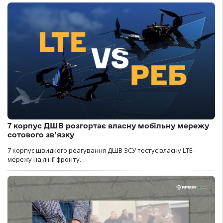
7 корпус ДШВ розгортає власну мобільну мережу
сотового зв’язку
7 корпус швидкого реагування ДШВ ЗСУ тестує власну LTE-
мережу на лінії фронту.