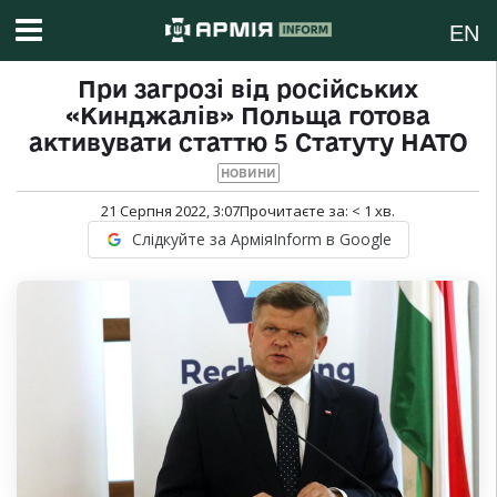
EN
При загрозі від російських
«Кинджалів» Польща готова
активувати статтю 5 Статуту НАТО
НОВИНИ
21 Серпня 2022, 3:07
Прочитаєте за:
< 1
хв.
Слідкуйте за АрміяInform в Google