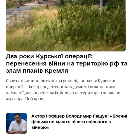
Два роки Курської операції:
перенесення війни на територію рф та
злам планів Кремля
Сьогодні виповнюється два роки від початку Курської
операції — безпрецедентної за задумом і виконанням
кампанії, яка перенесла бойові дії на територію держави-
агресора. Цей крок…
Актор і офіцер Володимир Ращук: «Воєнні
фільми не мають нічого спільного з
війною»