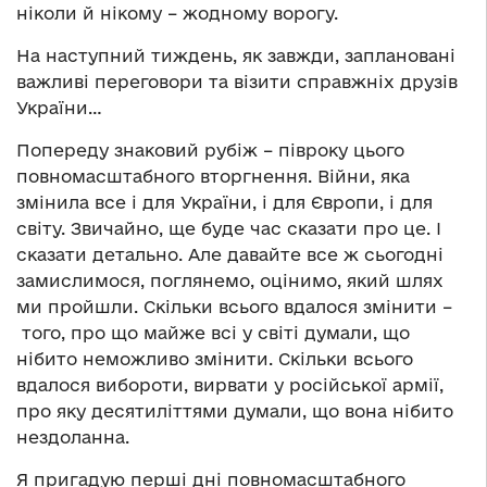
ніколи й нікому – жодному ворогу.
На наступний тиждень, як завжди, заплановані
важливі переговори та візити справжніх друзів
України…
Попереду знаковий рубіж – півроку цього
повномасштабного вторгнення. Війни, яка
змінила все і для України, і для Європи, і для
світу. Звичайно, ще буде час сказати про це. І
сказати детально. Але давайте все ж сьогодні
замислимося, поглянемо, оцінимо, який шлях
ми пройшли. Скільки всього вдалося змінити –
того, про що майже всі у світі думали, що
нібито неможливо змінити. Скільки всього
вдалося вибороти, вирвати у російської армії,
про яку десятиліттями думали, що вона нібито
нездоланна.
Я пригадую перші дні повномасштабного