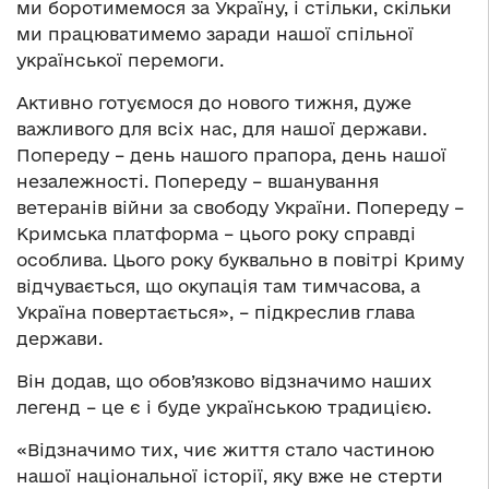
ми боротимемося за Україну, і стільки, скільки
ми працюватимемо заради нашої спільної
української перемоги.
Активно готуємося до нового тижня, дуже
важливого для всіх нас, для нашої держави.
Попереду – день нашого прапора, день нашої
незалежності. Попереду – вшанування
ветеранів війни за свободу України. Попереду –
Кримська платформа – цього року справді
особлива. Цього року буквально в повітрі Криму
відчувається, що окупація там тимчасова, а
Україна повертається», – підкреслив глава
держави.
Він додав, що обов’язково відзначимо наших
легенд – це є і буде українською традицією.
«Відзначимо тих, чиє життя стало частиною
нашої національної історії, яку вже не стерти