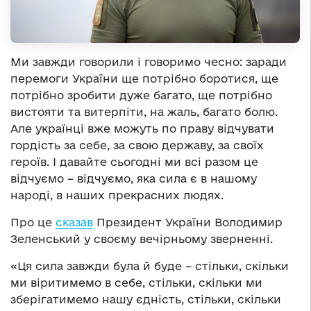
Ми завжди говорили і говоримо чесно: заради
перемоги України ще потрібно боротися, ще
потрібно зробити дуже багато, ще потрібно
вистояти та витерпіти, на жаль, багато болю.
Але українці вже можуть по праву відчувати
гордість за себе, за свою державу, за своїх
героїв. І давайте сьогодні ми всі разом це
відчуємо – відчуємо, яка сила є в нашому
народі, в наших прекрасних людях.
Про це
сказав
Президент України Володимир
Зеленський у своєму вечірньому зверненні.
«Ця сила завжди була й буде – стільки, скільки
ми віритимемо в себе, стільки, скільки ми
зберігатимемо нашу єдність, стільки, скільки