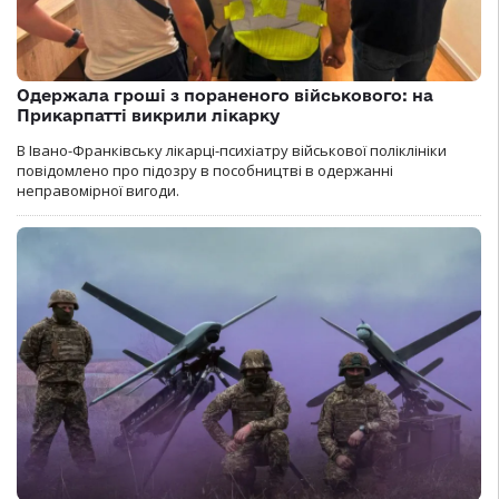
Одержала гроші з пораненого військового: на
Прикарпатті викрили лікарку
В Івано-Франківську лікарці-психіатру військової поліклініки
повідомлено про підозру в пособництві в одержанні
неправомірної вигоди.