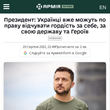
EN
Президент: Українці вже можуть по
праву відчувати гордість за себе, за
свою державу та Героїв
НОВИНИ
20 Серпня 2022, 22:49
Прочитаєте за:
2
хв.
Слідкуйте за АрміяInform в Google