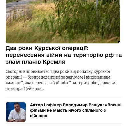
Два роки Курської операції:
перенесення війни на територію рф та
злам планів Кремля
Сьогодні виповнюється два роки від початку Курської
операції — безпрецедентної за задумом і виконанням
кампанії, яка перенесла бойові дії на територію держави-
агресора. Цей крок…
Актор і офіцер Володимир Ращук: «Воєнні
фільми не мають нічого спільного з
війною»