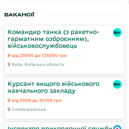
ВАКАНСІЇ
Командиp танка (з pакетно-
гарматним озброєнням),
військовослужбовець
від 25000 до 125000 грн
Київ, Київська область
Курсант вищого військового
навчального закладу
від 5000 до 20100 грн
Слобожанське
Інспектор прикордонної служби