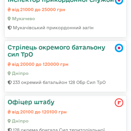
від 21000 до 25000 грн
Мукачево
Мукачівський прикордонний загін
Стрілець окремого батальону
сил ТрО
від 20000 до 120000 грн
Дніпро
233 окремий батальйон 128 ОБр Сил ТрО
Офіцер штабу
від 20100 до 120100 грн
Дніпро
128 окрема бригада Сил територіальної