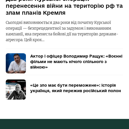
перенесення війни на територію рф та
злам планів Кремля
Сьогодні виповнюється два роки від початку Курської
операції — безпрецедентної за задумом і виконанням
кампанії, яка перенесла бойові дії на територію держави-
агресора. Цей крок…
Актор і офіцер Володимир Ращук: «Воєнні
фільми не мають нічого спільного з
війною»
«Це зло має бути переможене»: історія
українця, який пережив російський полон