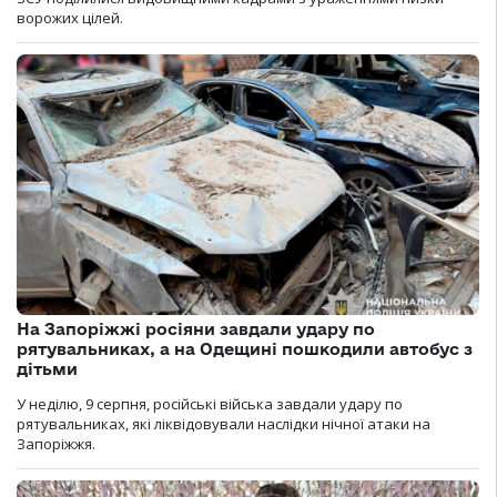
ворожих цілей.
На Запоріжжі росіяни завдали удару по
рятувальниках, а на Одещині пошкодили автобус з
дітьми
У неділю, 9 серпня, російські війська завдали удару по
рятувальниках, які ліквідовували наслідки нічної атаки на
Запоріжжя.