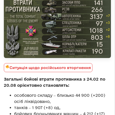
Ситуація щодо російського вторгнення
Загальні бойові втрати противника з 24.02 по
20.08 орієнтовно становлять:
особового складу ‒ близько 44 900 (+200)
осіб ліквідовано,
танків ‒ 1 907 (+8) од,
бойових броньованих машин ‒ 4 212 (+17)