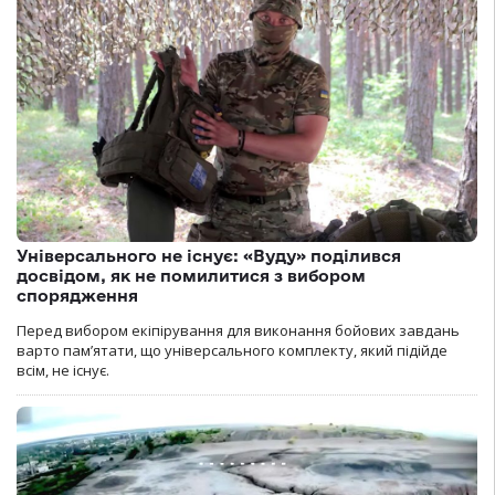
Універсального не існує: «Вуду» поділився
досвідом, як не помилитися з вибором
спорядження
Перед вибором екіпірування для виконання бойових завдань
варто пам’ятати, що універсального комплекту, який підійде
всім, не існує.