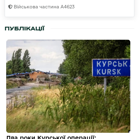
Військова частина А4623
ПУБЛІКАЦІЇ
Два роки Курської операції: