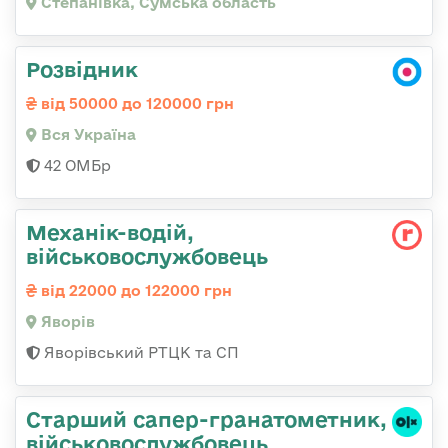
Степанівка, Сумська область
Розвідник
від 50000 до 120000 грн
Вся Україна
42 ОМБр
Механік-водій,
військовослужбовець
від 22000 до 122000 грн
Яворів
Яворівський РТЦК та СП
Старший сапер-гранатометник,
військовослужбовець