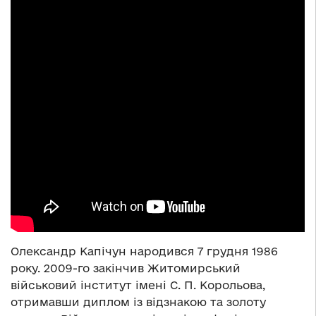
Олександр Капічун народився 7 грудня 1986
року. 2009-го закінчив Житомирський
військовий інститут імені С. П. Корольова,
отримавши диплом із відзнакою та золоту