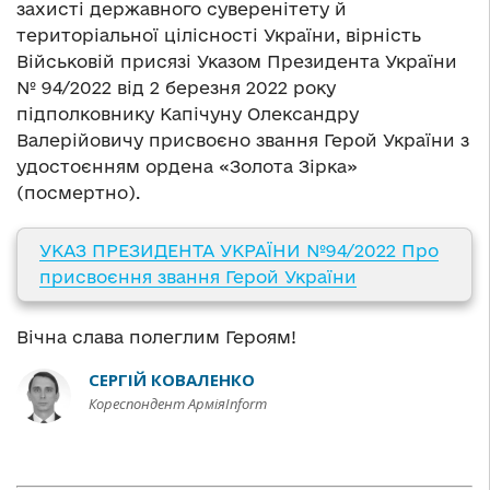
захисті державного суверенітету й
територіальної цілісності України, вірність
Військовій присязі Указом Президента України
№ 94/2022 від 2 березня 2022 року
підполковнику Капічуну Олександру
Валерійовичу присвоєно звання Герой України з
удостоєнням ордена «Золота Зірка»
(посмертно).
УКАЗ ПРЕЗИДЕНТА УКРАЇНИ №94/2022 Про
присвоєння звання Герой України
Вічна слава полеглим Героям!
СЕРГІЙ КОВАЛЕНКО
Кореспондент АрміяInform