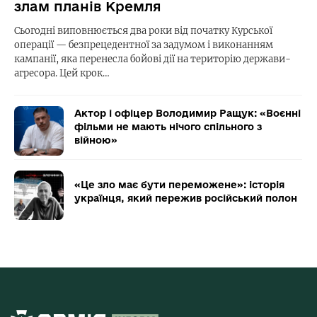
злам планів Кремля
Сьогодні виповнюється два роки від початку Курської
операції — безпрецедентної за задумом і виконанням
кампанії, яка перенесла бойові дії на територію держави-
агресора. Цей крок…
Актор і офіцер Володимир Ращук: «Воєнні
фільми не мають нічого спільного з
війною»
«Це зло має бути переможене»: історія
українця, який пережив російський полон