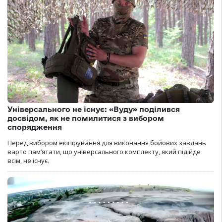
Універсального не існує: «Вуду» поділився
досвідом, як не помилитися з вибором
спорядження
Перед вибором екіпірування для виконання бойових завдань
варто пам’ятати, що універсального комплекту, який підійде
всім, не існує.