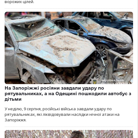
ворожих цілей.
На Запоріжжі росіяни завдали удару по
рятувальниках, а на Одещині пошкодили автобус з
дітьми
У неділю, 9 серпня, російські війська завдали удару по
рятувальниках, які ліквідовували наслідки нічної атаки на
Запоріжжя.