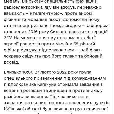
медаль. Військову спеціальність фахівця з
радіоелектроніки, яку він здобув, переважно
вважають «інтелігентною», проте високі
фізичні та моральні якості допомогли йому
стати спецпризначенцем, а згодом — офіцером
створених 2016 року Сил спеціальних операцій
ЗСУ. На момент початку повномасштабної
агресії рашистів проти України 35-річний
офіцер був уже підполковником — цей факт
яскраво свідчить про його талант та бойовий
досвід.
Близько 10:00 27 лютого 2022 року група
спеціального призначення під командуванням
підполковника Капічуна отримала завдання з
ведення розвідки та знищення противника, у
разі його виявлення. Під час виконання
завдання на околиці одного з населених пунктів
Київської області було виявлено рух величезної