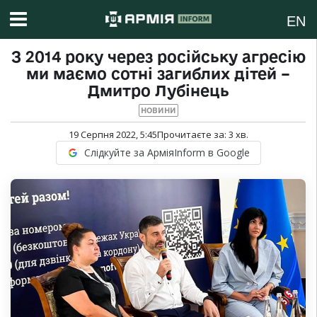
EN
З 2014 року через російську агресію
ми маємо сотні загиблих дітей –
Дмитро Лубінець
НОВИНИ
19 Серпня 2022, 5:45
Прочитаєте за:
3
хв.
Слідкуйте за АрміяInform в Google