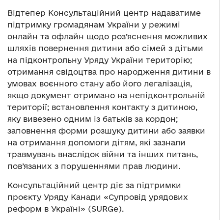
Відтепер Консультаційний центр надаватиме
підтримку громадянам України у режимі
онлайн та офлайн щодо роз’яснення можливих
шляхів повернення дитини або сімей з дітьми
на підконтрольну Уряду України територію;
отримання свідоцтва про народження дитини в
умовах воєнного стану або його легалізація,
якщо документ отримано на непідконтрольній
території; встановлення контакту з дитиною,
яку вивезено одним із батьків за кордон;
заповнення форми розшуку дитини або заявки
на отримання допомоги дітям, які зазнали
травмувань внаслідок війни та інших питань,
пов’язаних з порушеннями прав людини.
Консультаційний центр діє за підтримки
проєкту Уряду Канади «Супровід урядових
реформ в Україні» (SURGe).