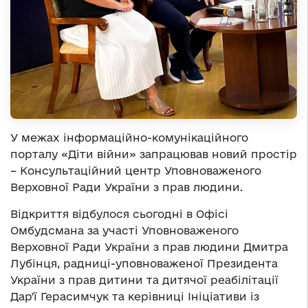
У межах інформаційно-комунікаційного
порталу «Діти війни» запрацював новий простір
– Консультаційний центр Уповноваженого
Верховної Ради України з прав людини.
Відкриття відбулося сьогодні в Офісі
Омбудсмана за участі Уповноваженого
Верховної Ради України з прав людини Дмитра
Лубінця, радниці-уповноваженої Президента
України з прав дитини та дитячої реабілітації
Дарʼї Герасимчук та керівниці Ініціативи із