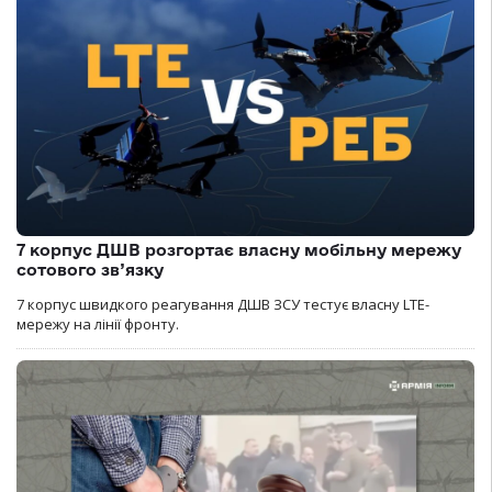
7 корпус ДШВ розгортає власну мобільну мережу
сотового зв’язку
7 корпус швидкого реагування ДШВ ЗСУ тестує власну LTE-
мережу на лінії фронту.