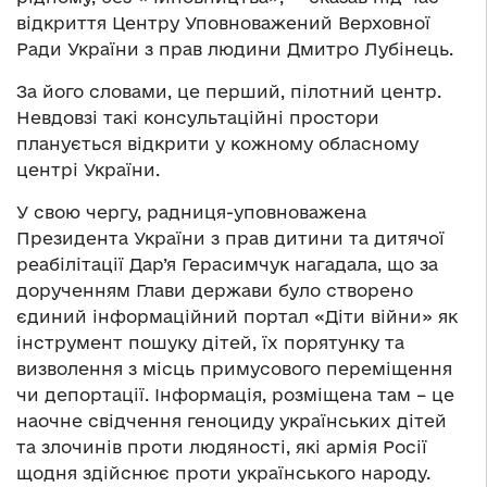
відкриття Центру Уповноважений Верховної
Ради України з прав людини Дмитро Лубінець.
За його словами, це перший, пілотний центр.
Невдовзі такі консультаційні простори
планується відкрити у кожному обласному
центрі України.
У свою чергу, радниця-уповноважена
Президента України з прав дитини та дитячої
реабілітації Дар’я Герасимчук нагадала, що за
дорученням Глави держави було створено
єдиний інформаційний портал «Діти війни» як
інструмент пошуку дітей, їх порятунку та
визволення з місць примусового переміщення
чи депортації. Інформація, розміщена там – це
наочне свідчення геноциду українських дітей
та злочинів проти людяності, які армія Росії
щодня здійснює проти українського народу.