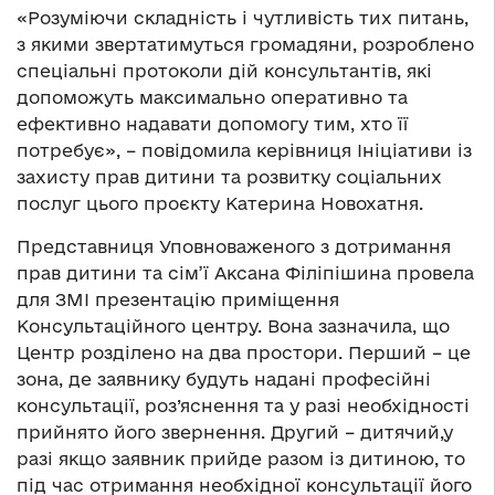
«Розуміючи складність і чутливість тих питань,
з якими звертатимуться громадяни, розроблено
спеціальні протоколи дій консультантів, які
допоможуть максимально оперативно та
ефективно надавати допомогу тим, хто її
потребує», – повідомила керівниця Ініціативи із
захисту прав дитини та розвитку соціальних
послуг цього проєкту Катерина Новохатня.
Представниця Уповноваженого з дотримання
прав дитини та сім’ї Аксана Філіпішина провела
для ЗМІ презентацію приміщення
Консультаційного центру. Вона зазначила, що
Центр розділено на два простори. Перший – це
зона, де заявнику будуть надані професійні
консультації, роз’яснення та у разі необхідності
прийнято його звернення. Другий – дитячий,у
разі якщо заявник прийде разом із дитиною, то
під час отримання необхідної консультації його