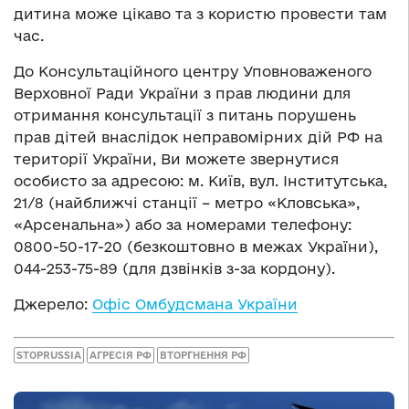
дитина може цікаво та з користю провести там
час.
До Консультаційного центру Уповноваженого
Верховної Ради України з прав людини для
отримання консультації з питань порушень
прав дітей внаслідок неправомірних дій РФ на
території України, Ви можете звернутися
особисто за адресою: м. Київ, вул. Інститутська,
21/8 (найближчі станції – метро «Кловська»,
«Арсенальна») або за номерами телефону:
0800-50-17-20 (безкоштовно в межах України),
044-253-75-89 (для дзвінків з-за кордону).
Джерело:
Офіс Омбудсмана України
STOPRUSSIA
АГРЕСІЯ РФ
ВТОРГНЕННЯ РФ