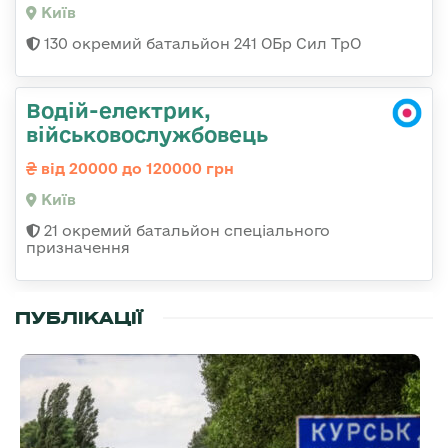
Київ
130 окремий батальйон 241 ОБр Сил ТрО
Водій-електрик,
військовослужбовець
від 20000 до 120000 грн
Київ
21 окремий батальйон спеціального
призначення
ПУБЛІКАЦІЇ