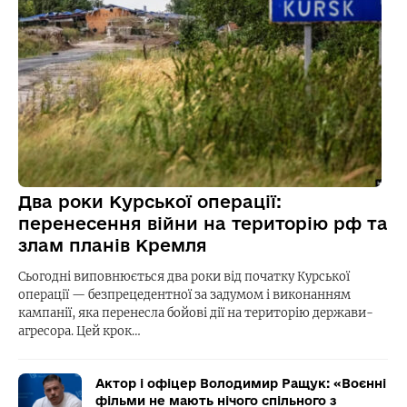
Два роки Курської операції:
перенесення війни на територію рф та
злам планів Кремля
Сьогодні виповнюється два роки від початку Курської
операції — безпрецедентної за задумом і виконанням
кампанії, яка перенесла бойові дії на територію держави-
агресора. Цей крок…
Актор і офіцер Володимир Ращук: «Воєнні
фільми не мають нічого спільного з