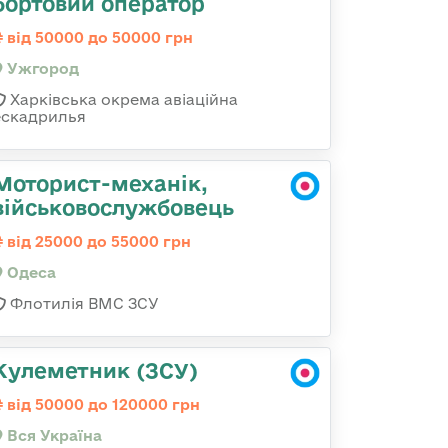
бортовий оператор
від 50000 до 50000 грн
Ужгород
Харківська окрема авіаційна
ескадрилья
Моторист-механік,
військовослужбовець
від 25000 до 55000 грн
Одеса
Флотилія ВМС ЗСУ
Кулеметник (ЗСУ)
від 50000 до 120000 грн
Вся Україна