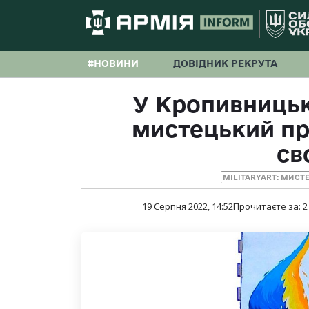
#НОВИНИ
ДОВІДНИК РЕКРУТА
У Кропивниць
мистецький пр
св
MILITARYART: МИСТ
19 Серпня 2022, 14:52
Прочитаєте за:
2