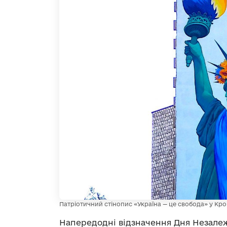
Патріотичний стінопис «Україна — це свобода» у К
Напередодні відзначення Дня Незалеж