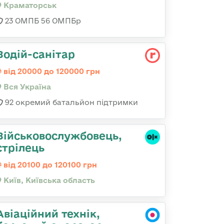
Краматорськ
23 ОМПБ 56 ОМПБр
Водій-санітар
від 20000 до 120000 грн
Вся Україна
92 окремий батальйон підтримки
Військовослужбовець,
стрілець
від 20100 до 120100 грн
Київ, Київська область
Авіаційний технік,