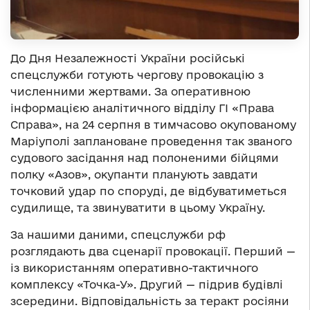
До Дня Незалежності України російські
спецслужби готують чергову провокацію з
численними жертвами. За оперативною
інформацією аналітичного відділу ГІ «Права
Справа», на 24 серпня в тимчасово окупованому
Маріуполі заплановане проведення так званого
судового засідання над полоненими бійцями
полку «Азов», окупанти планують завдати
точковий удар по споруді, де відбуватиметься
судилище, та звинуватити в цьому Україну.
За нашими даними, спецслужби рф
розглядають два сценарії провокації. Перший —
із використанням оперативно-тактичного
комплексу «Точка-У». Другий — підрив будівлі
зсередини. Відповідальність за теракт росіяни