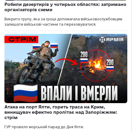
Робили дезертирів у чотирьох областях: затримано
організаторів схеми
Викрито групу, яка за гроші допомагала військовослужбовцям
залишати військові частини та переховуватися.
Атака на порт Ялти, горить траса на Крим,
винищувач ефектно пролітає над Запоріжжям:
стрім
ГУР провело морський парад до Дня Ялти.