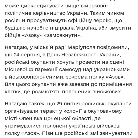
може дискредитувати вище військово-
політичне керівництво України. Таким чином
росіяни просуватимуть офіційну версію, що
будівлю начебто підірвала Україна, аби змусити
бійців «Азову» «замовкнути».
Нагадаю, у міській раді Маріуполя повідомили,
що 24 серпня, в День Незалежності України,
російські окупанти хочуть провести на сцені
місцевої філармонії самосуд над українськими
військовополоненими, зокрема полку «Азов».
Для цього окупанти вже завезли до приміщення
клітки, де розмістять полонених військових.
Нагадаю також, що 29 липня російські окупанти
організували теракт у колонії в окупованому
місті Оленівка Донецької області, де
утримувалися полонені українські військові
полку «Азов». Пізніше російські змі звинуватили