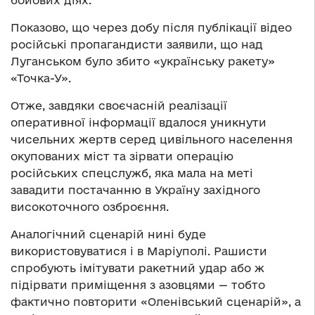
Показово, що через добу після публікації відео
російські пропагандисти заявили, що над
Луганськом було збито «українську ракету»
«Точка-У».
Отже, завдяки своєчасній реалізації
оперативної інформації вдалося уникнути
чисельних жертв серед цивільного населення
окупованих міст та зірвати операцію
російських спецслужб, яка мала на меті
завадити постачанню в Україну західного
високоточного озброєння.
Аналогічний сценарій нині буде
використовуватися і в Маріуполі. Рашисти
спробують імітувати ракетний удар або ж
підірвати приміщення з азовцями — тобто
фактично повторити «Оленівський сценарій», а