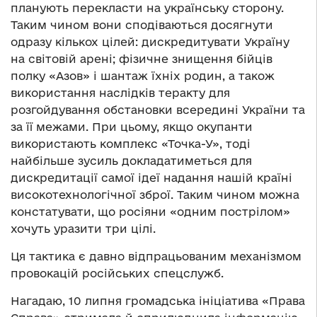
планують перекласти на українську сторону.
Таким чином вони сподіваються досягнути
одразу кількох цілей: дискредитувати Україну
на світовій арені; фізичне знищення бійців
полку «Азов» і шантаж їхніх родин, а також
використання наслідків теракту для
розгойдування обстановки всередині України та
за її межами. При цьому, якщо окупанти
використають комплекс «Точка-У», тоді
найбільше зусиль докладатиметься для
дискредитації самої ідеї надання нашій країні
високотехнологічної зброї. Таким чином можна
констатувати, що росіяни «одним пострілом»
хочуть уразити три цілі.
Ця тактика є давно відпрацьованим механізмом
провокацій російських спецслужб.
Нагадаю, 10 липня громадська ініціатива «Права