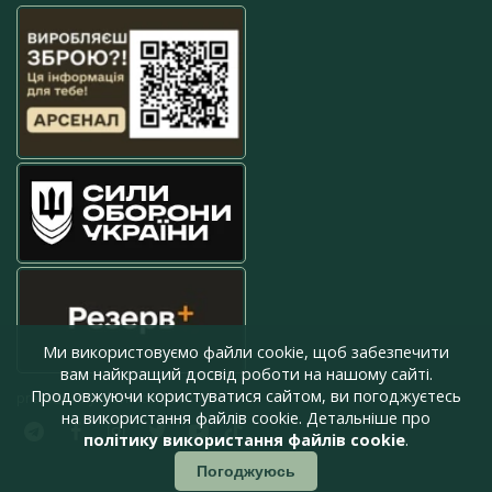
Ми використовуємо файли cookie, щоб забезпечити
вам найкращий досвід роботи на нашому сайті.
Продовжуючи користуватися сайтом, ви погоджуєтесь
press@armyinform.com.ua
на використання файлів cookie. Детальніше про
політику використання файлів cookie
.
Погоджуюсь