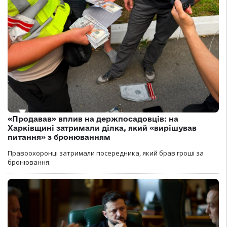
«Продавав» вплив на держпосадовців: на
Харківщині затримали ділка, який «вирішував
питання» з бронюванням
Правоохоронці затримали посередника, який брав гроші за
бронювання.