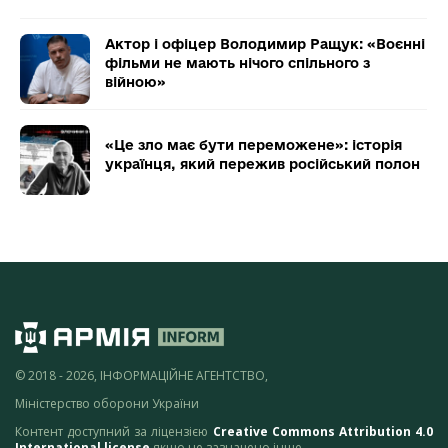
Актор і офіцер Володимир Ращук: «Воєнні
фільми не мають нічого спільного з
війною»
«Це зло має бути переможене»: історія
українця, який пережив російський полон
© 2018 - 2026, ІНФОРМАЦІЙНЕ АГЕНТСТВО,
Міністерство оборони України
Контент доступний за ліцензією
Creative Commons Attribution 4.0
International license
якщо не зазначено інше.