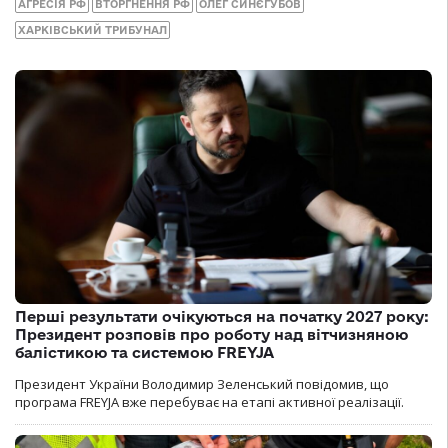
АГРЕСІЯ РФ
ВТОРГНЕННЯ РФ
ОЛЕГ СИНЄГУБОВ
ХАРКІВСЬКИЙ ТРИБУНАЛ
Перші результати очікуються на початку 2027 року:
Президент розповів про роботу над вітчизняною
балістикою та системою FREYJA
Президент України Володимир Зеленський повідомив, що
програма FREYJA вже перебуває на етапі активної реалізації.