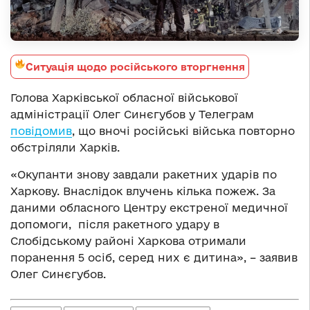
Ситуація щодо російського вторгнення
Голова Харківської обласної військової
адміністрації Олег Синєгубов у Телеграм
повідомив
, що вночі російські війська повторно
обстріляли Харків.
«Окупанти знову завдали ракетних ударів по
Харкову. Внаслідок влучень кілька пожеж. За
даними обласного Центру екстреної медичної
допомоги, після ракетного удару в
Слобідському районі Харкова отримали
поранення 5 осіб, серед них є дитина», – заявив
Олег Синєгубов.