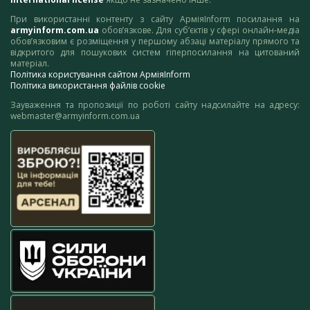
При використанні контенту з сайту АрміяInform посилання на
armyinform.com.ua
обов’язкове. Для суб’єктів у сфері онлайн-медіа
обов’язковим є розміщення у першому абзаці матеріалу прямого та
відкритого для пошукових систем гіперпосилання на цитований
матеріал.
Політика користування сайтом АрміяInform
Політика використання файлів cookie
Зауваження та пропозиції по роботі сайту надсилайте на адресу:
webmaster@armyinform.com.ua