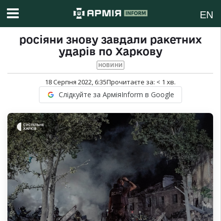
EN
росіяни знову завдали ракетних
ударів по Харкову
НОВИНИ
18 Серпня 2022, 6:35
Прочитаєте за:
< 1
хв.
Слідкуйте за АрміяInform в Google