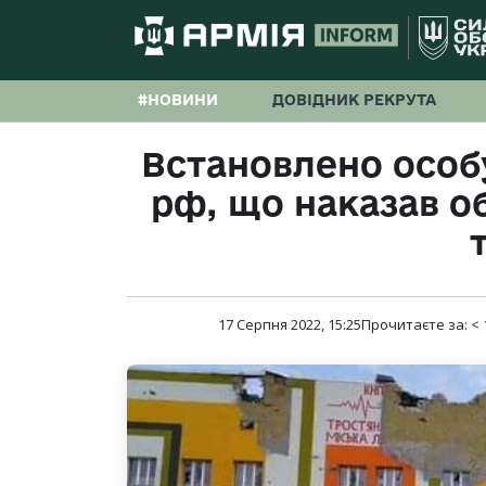
#НОВИНИ
ДОВІДНИК РЕКРУТА
Встановлено особ
рф, що наказав о
17 Серпня 2022, 15:25
Прочитаєте за:
< 