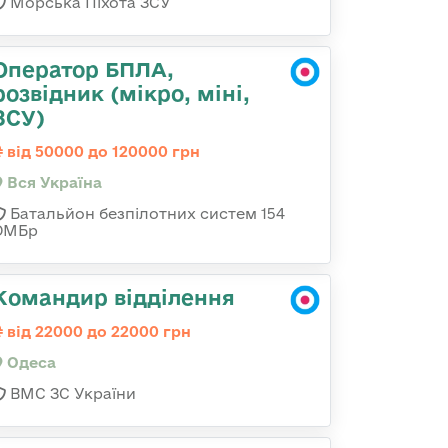
Морська Піхота ЗСУ
Оператор БПЛА,
розвідник (мікро, міні,
ЗСУ)
від 50000 до 120000 грн
Вся Україна
Батальйон безпілотних систем 154
ОМБр
Командир відділення
від 22000 до 22000 грн
Одеса
ВМС ЗС України