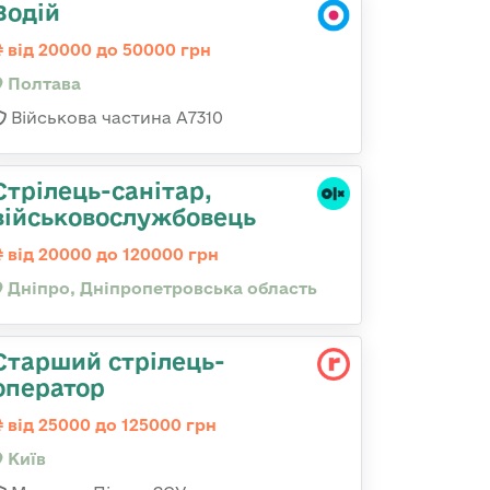
Водій
від 20000 до 50000 грн
Полтава
Військова частина A7310
Стрілець-санітар,
військовослужбовець
від 20000 до 120000 грн
Дніпро, Дніпропетровська область
Стаpший стpілець-
опеpатоp
від 25000 до 125000 грн
Київ