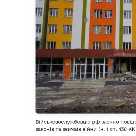
Військовослужбовцю рф заочно повід
законів та звичаїв війни (ч. 1 ст. 438 КК