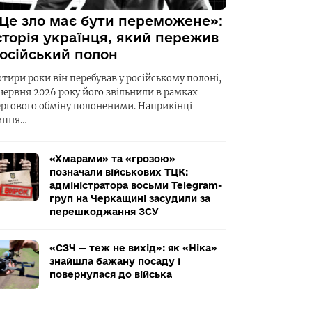
Це зло має бути переможене»:
сторія українця, який пережив
осійський полон
отири роки він перебував у російському полоні,
 червня 2026 року його звільнили в рамках
ергового обміну полоненими. Наприкінці
ипня…
«Хмарами» та «грозою»
позначали військових ТЦК:
адміністратора восьми Telegram-
груп на Черкащині засудили за
перешкоджання ЗСУ
«СЗЧ — теж не вихід»: як «Ніка»
знайшла бажану посаду і
повернулася до війська