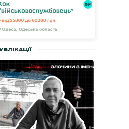
Кок
“військовослужбовець”
від 25000 до 60000 грн
Одеса, Одеська область
УБЛІКАЦІЇ