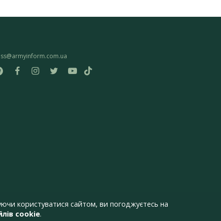
ess@armyinform.com.ua
ючи користуватися сайтом, ви погоджуєтесь на
лів cookie
.