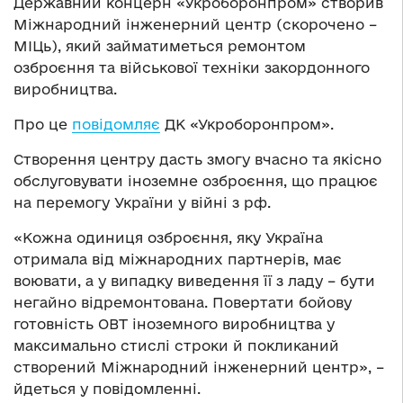
Державний концерн «Укроборонпром» створив
Міжнародний інженерний центр (скорочено –
МІЦь), який займатиметься ремонтом
озброєння та військової техніки закордонного
виробництва.
Про це
повідомляє
ДК «Укроборонпром».
Створення центру дасть змогу вчасно та якісно
обслуговувати іноземне озброєння, що працює
на перемогу України у війні з рф.
«Кожна одиниця озброєння, яку Україна
отримала від міжнародних партнерів, має
воювати, а у випадку виведення її з ладу – бути
негайно відремонтована. Повертати бойову
готовність ОВТ іноземного виробництва у
максимально стислі строки й покликаний
створений Міжнародний інженерний центр», –
йдеться у повідомленні.