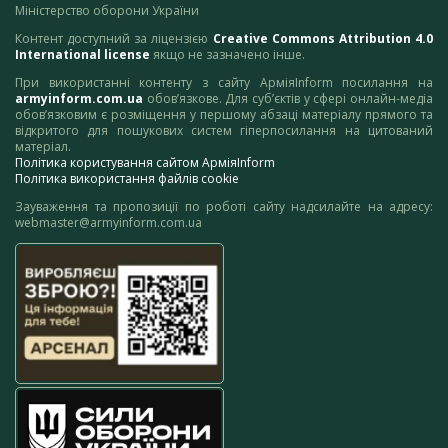
Міністерство оборони України
Контент доступний за ліцензією
Creative Commons Attribution 4.0
International license
якщо не зазначено інше.
При використанні контенту з сайту АрміяInform посилання на
armyinform.com.ua
обов’язкове. Для суб’єктів у сфері онлайн-медіа
обов’язковим є розміщення у першому абзаці матеріалу прямого та
відкритого для пошукових систем гіперпосилання на цитований
матеріал.
Політика користування сайтом АрміяInform
Політика використання файлів cookie
Зауваження та пропозиції по роботі сайту надсилайте на адресу:
webmaster@armyinform.com.ua