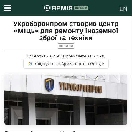
EN
Укроборонпром створив центр
«МІЦь» для ремонту іноземної
зброї та техніки
НОВИНИ
17 Серпня 2022, 9:30
Прочитаєте за:
< 1
хв.
Слідкуйте за АрміяInform в Google