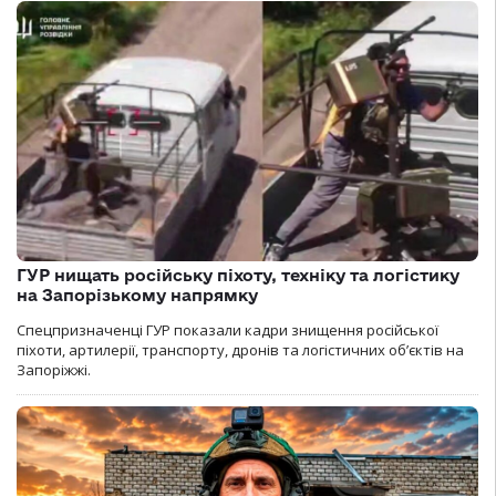
ГУР нищать російську піхоту, техніку та логістику
на Запорізькому напрямку
Спецпризначенці ГУР показали кадри знищення російської
піхоти, артилерії, транспорту, дронів та логістичних об’єктів на
Запоріжжі.