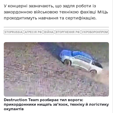
У концерні зазначають, що задля роботи із
закордонною військовою технікою фахівці МІЦь
проходитимуть навчання та сертифікацію.
STOPRUSSIA
АГРЕСІЯ РФ
ВІЙНА
ВТОРГНЕННЯ РФ
УКРОБОРОНПРОМ
Destruction Team розбирає тил ворога:
прикордонники нищать зв’язок, техніку й логістику
окупантів