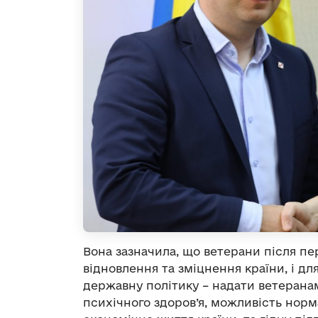
Вона зазначила, що ветерани після п
відновлення та зміцнення країни, і дл
державну політику – надати ветерана
психічного здоров’я, можливість норм