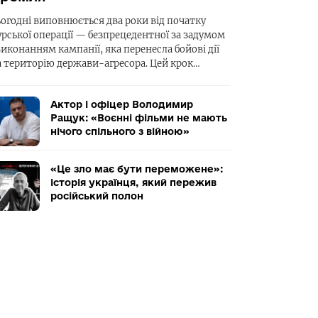
ьогодні виповнюється два роки від початку
урської операції — безпрецедентної за задумом
виконанням кампанії, яка перенесла бойові дії
а територію держави-агресора. Цей крок…
Актор і офіцер Володимир
Ращук: «Воєнні фільми не мають
нічого спільного з війною»
«Це зло має бути переможене»:
історія українця, який пережив
російський полон