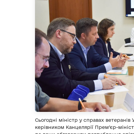
Сьогодні міністр у справах ветеранів 
керівником Канцелярії Прем’єр-мініс