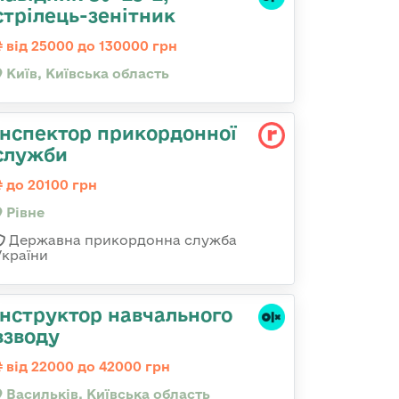
стрілець-зенітник
від 25000 до 130000 грн
Київ, Київська область
Інспектор прикордонної
служби
до 20100 грн
Рівне
Державна прикордонна служба
України
Інструктор навчального
взводу
від 22000 до 42000 грн
Васильків, Київська область