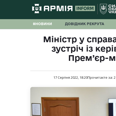
#НОВИНИ
ДОВІДНИК РЕКРУТА
Міністр у справ
зустріч із кер
Прем’єр-м
17 Серпня 2022, 18:20
Прочитаєте за:
2