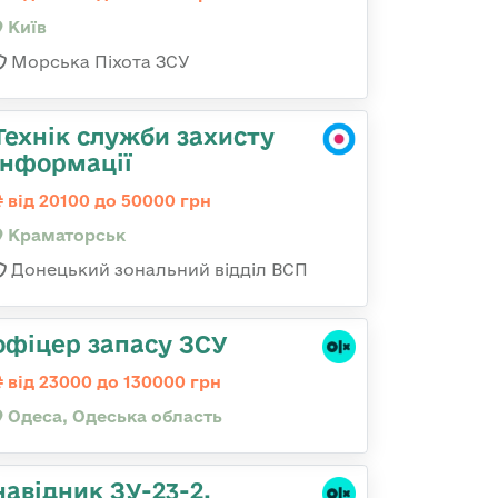
Київ
Морська Піхота ЗСУ
Технік служби захисту
інформації
від 20100 до 50000 грн
Краматорськ
Донецький зональний відділ ВСП
офіцер запасу ЗСУ
від 23000 до 130000 грн
Одеса, Одеська область
навідник ЗУ-23-2,