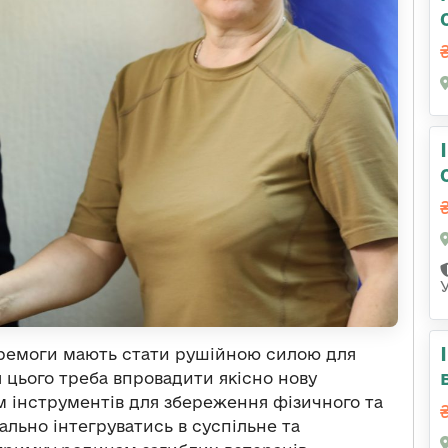
еремоги мають стати рушійною силою для
я цього треба впровадити якісно нову
м інструментів для збереження фізичного та
ально інтегруватись в суспільне та