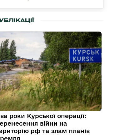
УБЛІКАЦІЇ
ва роки Курської операції:
еренесення війни на
ериторію рф та злам планів
ремля