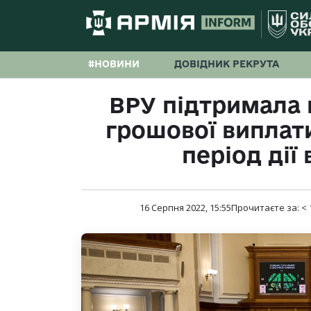
#НОВИНИ
ДОВІДНИК РЕКРУТА
ВРУ підтримала 
грошової виплати 
період дії
16 Серпня 2022, 15:55
Прочитаєте за:
< 