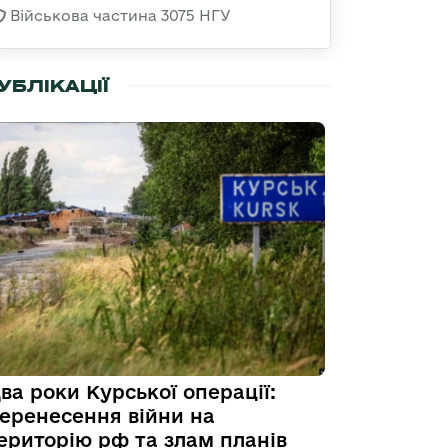
Військова частина 3075 НГУ
УБЛІКАЦІЇ
ва роки Курської операції:
еренесення війни на
ериторію рф та злам планів