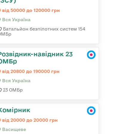
(ЗСУ)
від 50000 до 120000 грн
Вся Україна
Батальйон безпілотних систем 154
ОМБр
Розвідник-навідник 23
ОМБр
від 20800 до 190000 грн
Вся Україна
23 ОМБр
Комірник
від 20000 до 20000 грн
Васищеве