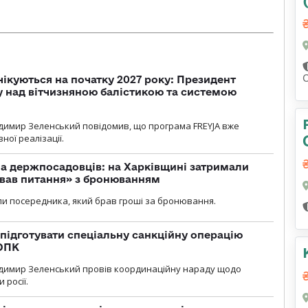
чікуються на початку 2027 року: Президент
у над вітчизняною балістикою та системою
димир Зеленський повідомив, що програма FREYJA вже
ної реалізації.
а держпосадовців: на Харківщині затримали
ував питання» з бронюванням
и посередника, який брав гроші за бронювання.
підготувати спеціальну санкційну операцію
 ОПК
димир Зеленський провів координаційну нараду щодо
 росії.