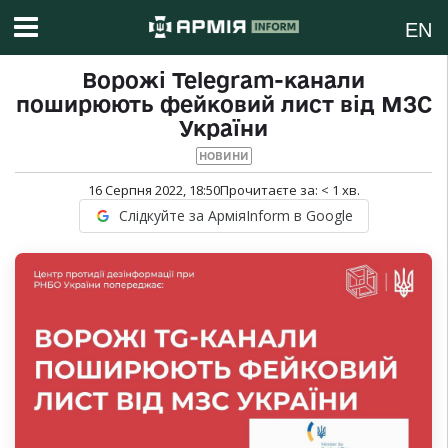
EN
Ворожі Telegram-канали
поширюють фейковий лист від МЗС
України
НОВИНИ
16 Серпня 2022, 18:50
Прочитаєте за:
< 1
хв.
Слідкуйте за АрміяInform в Google