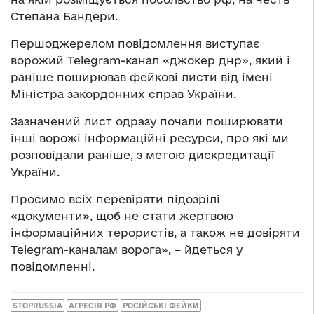
Степана Бандери.
Першоджерелом повідомлення виступає
ворожий Telegram-канал «джокер днр», який і
раніше поширював фейкові листи від імені
Міністра закордонних справ України.
Зазначений лист одразу почали поширювати
інші ворожі інформаційні ресурси, про які ми
розповідали раніше, з метою дискредитації
України.
Просимо всіх перевіряти підозрілі
«документи», щоб не стати жертвою
інформаційних терористів, а також не довіряти
Telegram-каналам ворога», – йдеться у
повідомленні.
STOPRUSSIA
АГРЕСІЯ РФ
РОСІЙСЬКІ ФЕЙКИ