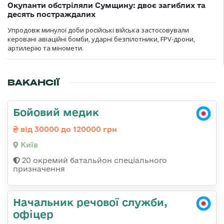
Окупанти обстріляли Сумщину: двоє загиблих та
десять постраждалих
Упродовж минулої доби російські війська застосовували
керовані авіаційні бомби, ударні безпілотники, FPV-дрони,
артилерію та міномети.
ВАКАНСІЇ
Бойовий медик
від 30000 до 120000 грн
Київ
20 окремий батальйон спеціального
призначення
Начальник речової служби,
офіцер