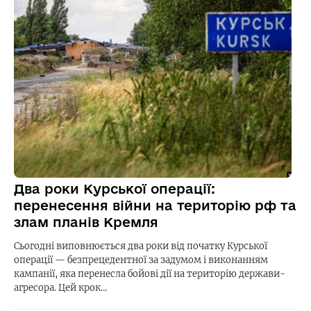
Два роки Курської операції:
перенесення війни на територію рф та
злам планів Кремля
Сьогодні виповнюється два роки від початку Курської
операції — безпрецедентної за задумом і виконанням
кампанії, яка перенесла бойові дії на територію держави-
агресора. Цей крок…