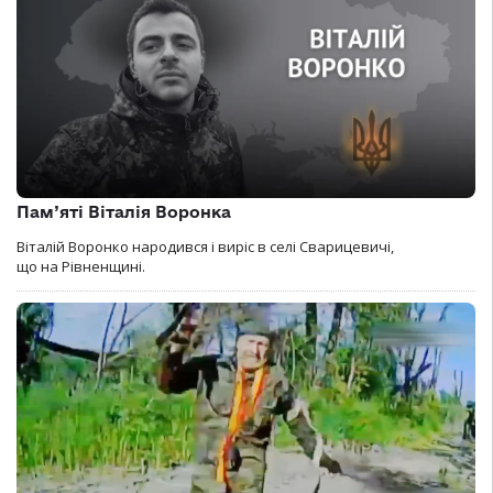
Пам’яті Віталія Воронка
Віталій Воронко народився і виріс в селі Сварицевичі,
що на Рівненщині.