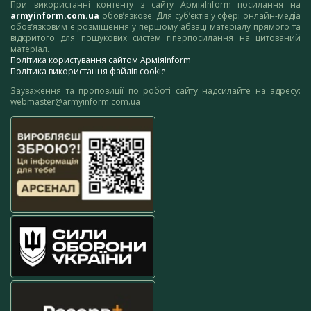
При використанні контенту з сайту АрміяInform посилання на
armyinform.com.ua
обов’язкове. Для суб’єктів у сфері онлайн-медіа
обов’язковим є розміщення у першому абзаці матеріалу прямого та
відкритого для пошукових систем гіперпосилання на цитований
матеріал.
Політика користування сайтом АрміяInform
Політика використання файлів cookie
Зауваження та пропозиції по роботі сайту надсилайте на адресу:
webmaster@armyinform.com.ua