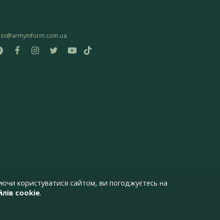
ess@armyinform.com.ua
ючи користуватися сайтом, ви погоджуєтесь на
лів cookie
.