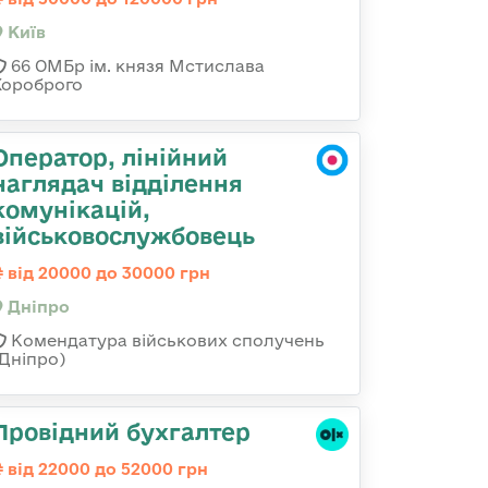
Київ
66 ОМБр ім. князя Мстислава
Хороброго
Оператор, лінійний
наглядач відділення
комунікацій,
військовослужбовець
від 20000 до 30000 грн
Дніпро
Комендатура військових сполучень
(Дніпро)
Провідний бухгалтер
від 22000 до 52000 грн