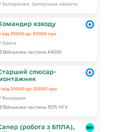
Запоріжжя, Запорізька область
Командир взводу
від 25000 до 55000 грн
Одеса
Військова частина А4055
Старший слюсар-
монтажник
від 20000 до 20000 грн
Васищеве
Військова частина 3075 НГУ
Сапер (робота з БПЛА),