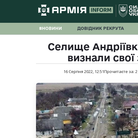
#НОВИНИ
ДОВІДНИК РЕКРУТА
Селище Андріївк
визнали свої 
16 Серпня 2022, 12:51
Прочитаєте за:
2