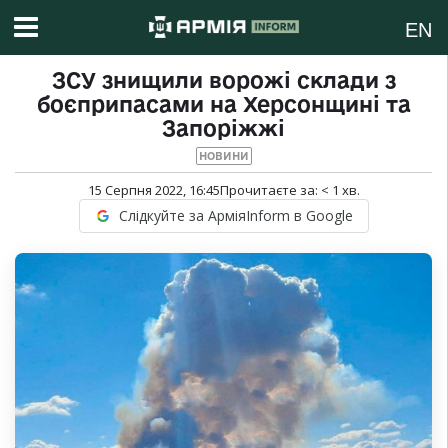
EN
ЗСУ знищили ворожі склади з
боєприпасами на Херсонщині та
Запоріжжі
НОВИНИ
15 Серпня 2022, 16:45
Прочитаєте за:
< 1
хв.
Слідкуйте за АрміяInform в Google