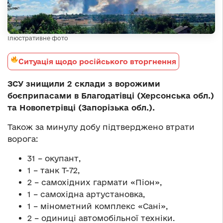
Ілюстративне фото
Ситуація щодо російського вторгнення
ЗСУ знищили 2 склади з ворожими
боєприпасами в Благодатівці (Херсонська обл.)
та Новопетрівці (Запорізька обл.).
Також за минулу добу підтверджено втрати
ворога:
31 – окупант,
1 – танк Т-72,
2 – самохідних гармати «Піон»,
1 – самохідна артустановка,
1 – мінометний комплекс «Сані»,
2 – одиниці автомобільної техніки.