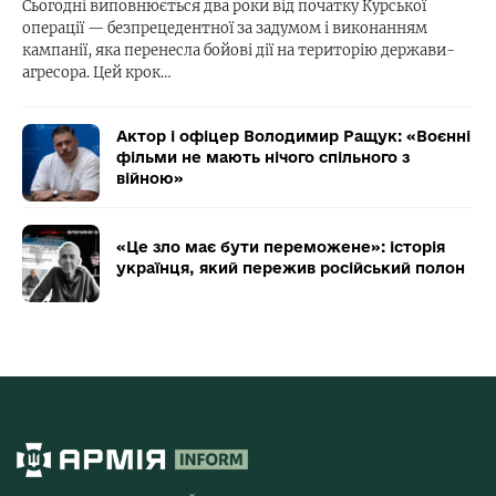
Сьогодні виповнюється два роки від початку Курської
операції — безпрецедентної за задумом і виконанням
кампанії, яка перенесла бойові дії на територію держави-
агресора. Цей крок…
Актор і офіцер Володимир Ращук: «Воєнні
фільми не мають нічого спільного з
війною»
«Це зло має бути переможене»: історія
українця, який пережив російський полон