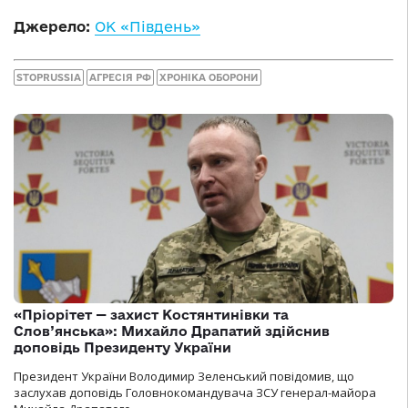
Джерело:
ОК «Південь»
STOPRUSSIA
АГРЕСІЯ РФ
ХРОНІКА ОБОРОНИ
«Пріорітет — захист Костянтинівки та
Слов’янська»: Михайло Драпатий здійснив
доповідь Президенту України
Президент України Володимир Зеленський повідомив, що
заслухав доповідь Головнокомандувача ЗСУ генерал-майора