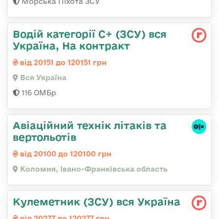
Морська Піхота ЗСУ
Водій категорії С+ (ЗСУ) вся
Україна, На контракт
від 20151 до 120151 грн
Вся Україна
116 ОМБр
Авіаційний технік літаків та
вертольотів
від 20100 до 120100 грн
Коломия, Івано-Франківська область
Кулеметник (ЗСУ) вся Україна
від 20277 до 120277 грн