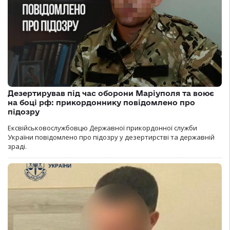
Дезертирував під час оборони Маріуполя та воює
на боці рф: прикордоннику повідомлено про
підозру
Ексвійськовослужбовцю Державної прикордонної служби
України повідомлено про підозру у дезертирстві та державній
зраді.