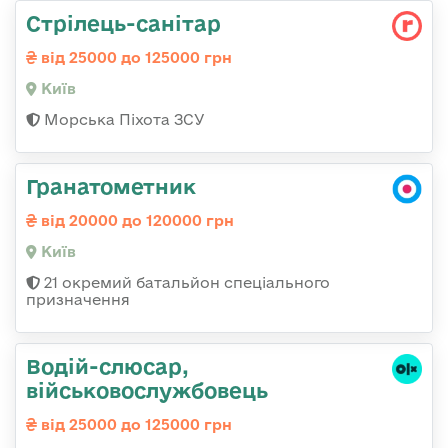
Стрілець-санітар
від 25000 до 125000 грн
Київ
Морська Піхота ЗСУ
Гранатометник
від 20000 до 120000 грн
Київ
21 окремий батальйон спеціального
призначення
Водій-слюсаp,
військовослужбовець
від 25000 до 125000 грн