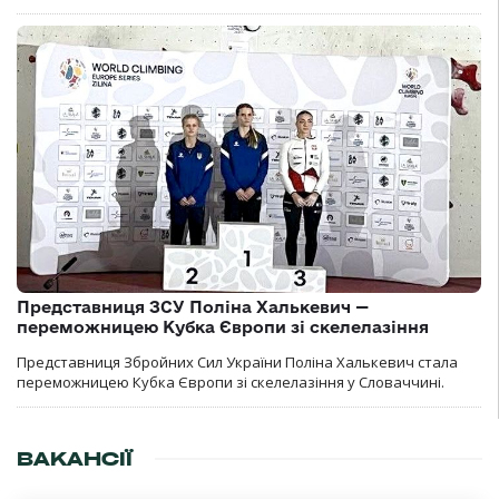
Представниця ЗСУ Поліна Халькевич —
переможницею Кубка Європи зі скелелазіння
Представниця Збройних Сил України Поліна Халькевич стала
переможницею Кубка Європи зі скелелазіння у Словаччині.
ВАКАНСІЇ