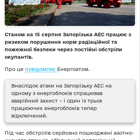
Станом на 15 серпня Запорізька АЕС працює з
ризиком порушення норм радіаційної та
пожежної безпеки через постійні обстріли
окупантів.
Про це
повідомляє
Енергоатом.
Внаслідок атаки на Запорізьку АЕС на
одному з енергоблоків спрацював
аварійний захист – і один із трьох
працюючих енергоблоків тепер
відключений.
Під час обстрілів серйозно пошкоджені азотно-