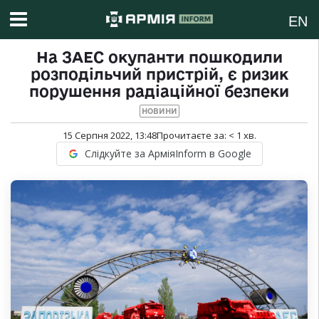
EN
На ЗАЕС окупанти пошкодили
розподільчий пристрій, є ризик
порушення радіаційної безпеки
НОВИНИ
15 Серпня 2022, 13:48
Прочитаєте за:
< 1
хв.
Слідкуйте за АрміяInform в Google