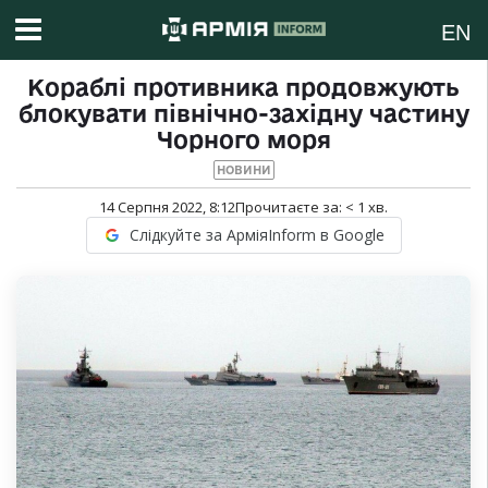
EN
Кораблі противника продовжують
блокувати північно-західну частину
Чорного моря
НОВИНИ
14 Серпня 2022, 8:12
Прочитаєте за:
< 1
хв.
Слідкуйте за АрміяInform в Google