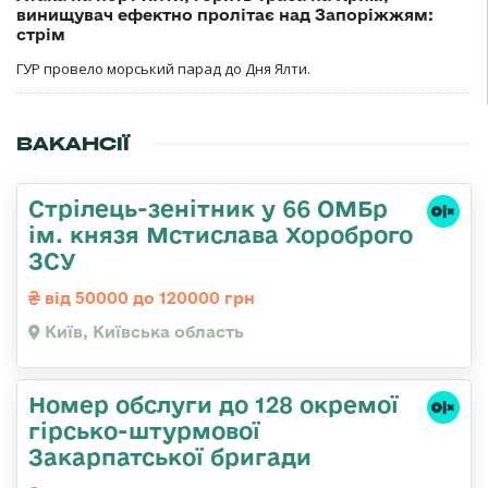
винищувач ефектно пролітає над Запоріжжям:
стрім
ГУР провело морський парад до Дня Ялти.
ВАКАНСІЇ
Стрілець-зенітник у 66 ОМБр
ім. князя Мстислава Хороброго
ЗСУ
від 50000 до 120000 грн
Київ, Київська область
Номер обслуги до 128 окремої
гірсько-штурмової
Закарпатської бригади