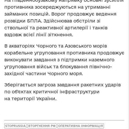
На Південнобузькому напрямку основні зусилля
противника зосереджуються на утриманні
займаних позицій. Ворог продовжує ведення
розвідки БПЛА. Здійснював обстріли зі
ствольної та реактивної артилерії і танків
вздовж всієї лінії зіткнення.
В акваторіях Чорного та Азовського морів
корабельне угруповання противника продовжує
виконувати завдання з підтримки наземного
угруповання військ та блокування північно-
західної частини Чорного моря.
Зберігається загроза завдання ракетних ударів
по об’єктах критичної інфраструктури
на території України.
STOPRUSSIA
ВТОРГНЕННЯ РФ
ОПЕРАТИВНА ІНФОРМАЦІЯ