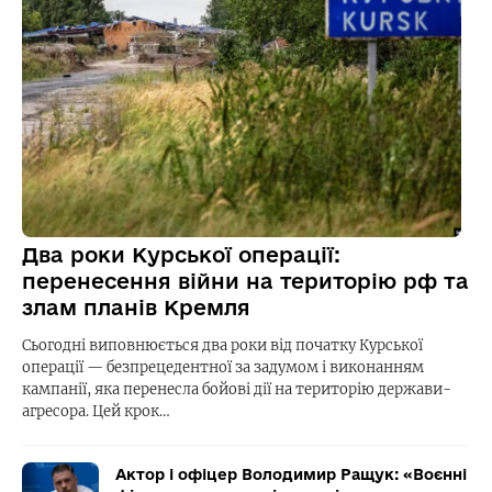
Два роки Курської операції:
перенесення війни на територію рф та
злам планів Кремля
Сьогодні виповнюється два роки від початку Курської
операції — безпрецедентної за задумом і виконанням
кампанії, яка перенесла бойові дії на територію держави-
агресора. Цей крок…
Актор і офіцер Володимир Ращук: «Воєнні