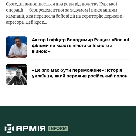
Сьогодні виповнюється два роки від початку Курської
операції — безпрецедентної за задумом і виконанням
кампанії, яка перенесла бойові дії на територію держави-
агресора. Цей крок…
Актор і офіцер Володимир Ращук: «Воєнні
фільми не мають нічого спільного з
війною»
«Це зло має бути переможене»: історія
українця, який пережив російський полон