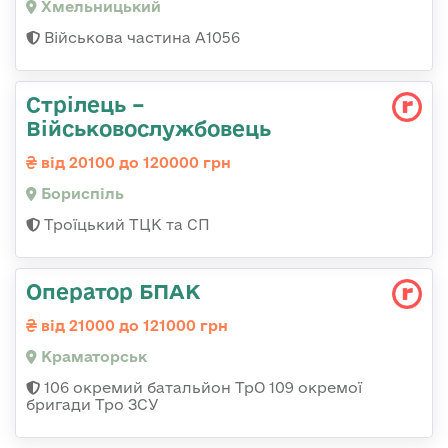
Хмельницький
Військова частина А1056
Стрілець –
Військовослужбовець
від 20100 до 120000 грн
Бориспіль
Троїцький ТЦК та СП
Оператор БПАК
від 21000 до 121000 грн
Краматорськ
106 окремий батальйон ТрО 109 окремої
бригади Тро ЗСУ