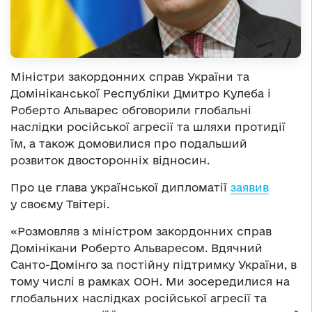
Міністри закордонних справ України та
Домініканської Республіки Дмитро Кулеба і
Роберто Альварес обговорили глобальні
наслідки російської агресії та шляхи протидії
їм, а також домовилися про подальший
розвиток двосторонніх відносин.
Про це глава української дипломатії
заявив
у своєму Твітері.
«Розмовляв з міністром закордонних справ
Домінікани Роберто Альваресом. Вдячний
Санто-Домінго за постійну підтримку України, в
тому числі в рамках ООН. Ми зосередилися на
глобальних наслідках російської агресії та