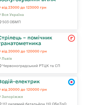
від 23000 до 123000 грн
Вся Україна
503 ОБМП
Стрілець – помічник
гранатометника
від 20000 до 120000 грн
Львів
Червоноградський РТЦК та СП
Водій-електрик
від 20000 до 120000 грн
Запоріжжя
112 окремий батальйон 110 ОБрТрО