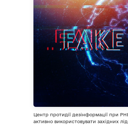
Центр протидії дезінформації при Р
активно використовувати західних лід