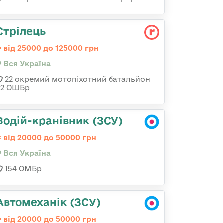
Стрілець
від 25000 до 125000 грн
Вся Україна
22 окремий мотопіхотний батальйон
92 ОШБр
Водій-кранівник (ЗСУ)
від 20000 до 50000 грн
Вся Україна
154 ОМБр
Автомеханік (ЗСУ)
від 20000 до 50000 грн