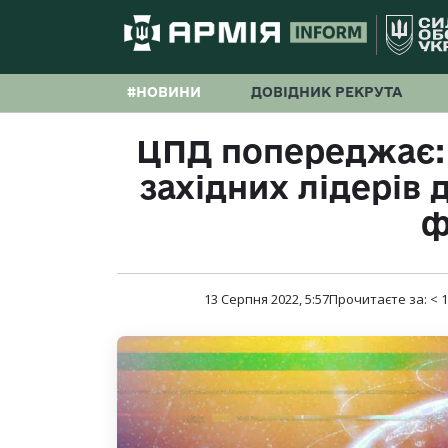
#НОВИНИ
ДОВІДНИК РЕКРУТА
ЦПД попереджає:
західних лідерів
ф
13 Серпня 2022, 5:57
Прочитаєте за:
< 1