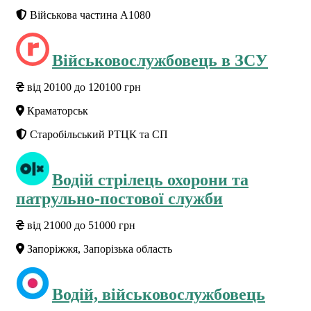
Військова частина А1080
Військовослужбовець в ЗСУ
від 20100 до 120100 грн
Краматорськ
Старобільський РТЦК та СП
Водій стрілець охорони та
патрульно-постової служби
від 21000 до 51000 грн
Запоріжжя, Запорізька область
Водій, військовослужбовець