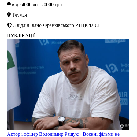
від 24000 до 120000 грн
Тлумач
3 відділ Івано-Франківського РТЦК та СП
ПУБЛІКАЦІЇ
Актор і офіцер Володимир Ращук: «Воєнні фільми не