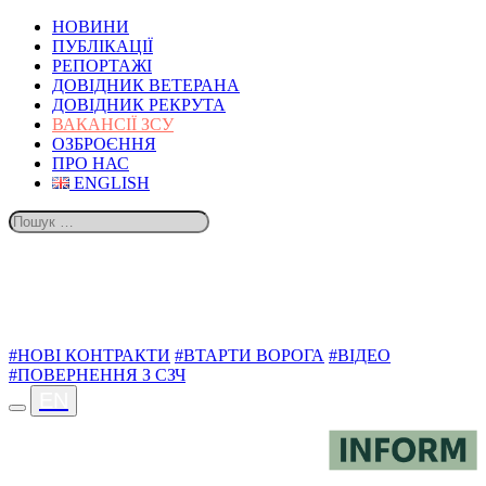
НОВИНИ
ПУБЛІКАЦІЇ
РЕПОРТАЖІ
ДОВІДНИК ВЕТЕРАНА
ДОВІДНИК РЕКРУТА
ВАКАНСІЇ ЗСУ
ОЗБРОЄННЯ
ПРО НАС
ENGLISH
ТЕМИ
#НОВІ КОНТРАКТИ
#ВТАРТИ ВОРОГА
#ВІДЕО
#ПОВЕРНЕННЯ З СЗЧ
EN