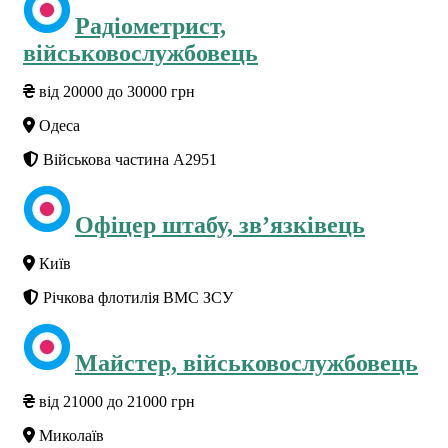
Радіометрист,
військовослужбовець
від 20000 до 30000 грн
Одеса
Військова частина А2951
Офіцер штабу, зв’язківець
Київ
Річкова флотилія ВМС ЗСУ
Майстер, військовослужбовець
від 21000 до 21000 грн
Миколаїв