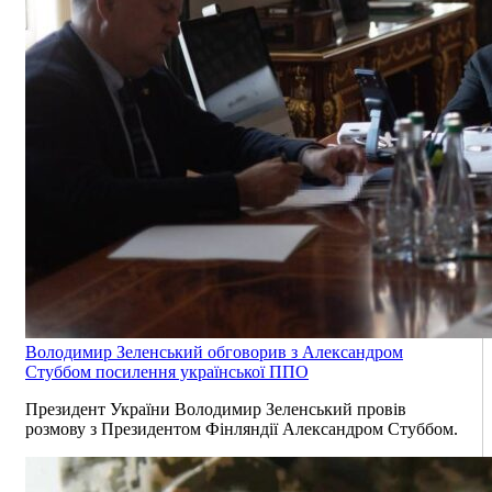
Володимир Зеленський обговорив з Александром
Стуббом посилення української ППО
Президент України Володимир Зеленський провів
розмову з Президентом Фінляндії Александром Стуббом.