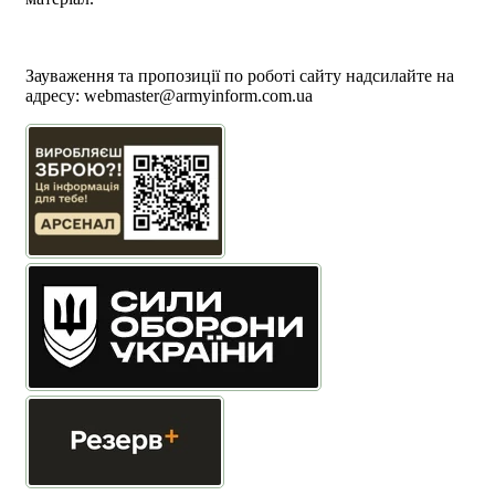
Політика користування сайтом АрміяInform
Політика використання файлів cookie
Зауваження та пропозиції по роботі сайту надсилайте на
адресу:
webmaster@armyinform.com.ua