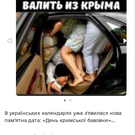
В українських календарях уже з’явилася нова
пам’ятна дата: «День кримської бавовни»…