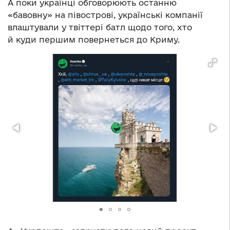
А поки українці обговорюють останню
«бавовну» на півострові, українські компанії
влаштували у твіттері батл щодо того, хто
й куди першим повернеться до Криму.