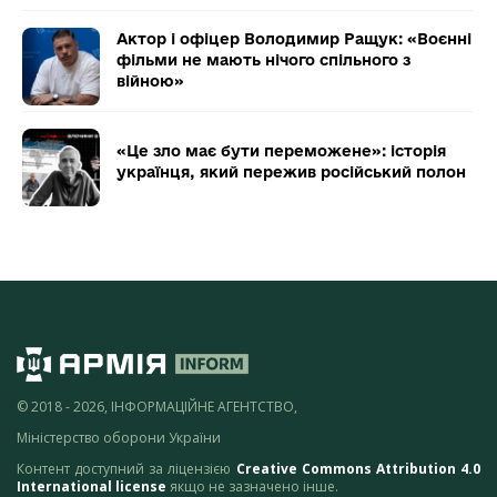
Актор і офіцер Володимир Ращук: «Воєнні
фільми не мають нічого спільного з
війною»
«Це зло має бути переможене»: історія
українця, який пережив російський полон
© 2018 - 2026, ІНФОРМАЦІЙНЕ АГЕНТСТВО,
Міністерство оборони України
Контент доступний за ліцензією
Creative Commons Attribution 4.0
International license
якщо не зазначено інше.