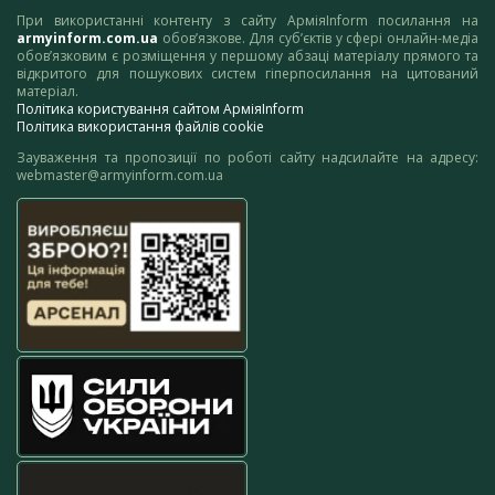
При використанні контенту з сайту АрміяInform посилання на
armyinform.com.ua
обов’язкове. Для суб’єктів у сфері онлайн-медіа
обов’язковим є розміщення у першому абзаці матеріалу прямого та
відкритого для пошукових систем гіперпосилання на цитований
матеріал.
Політика користування сайтом АрміяInform
Політика використання файлів cookie
Зауваження та пропозиції по роботі сайту надсилайте на адресу:
webmaster@armyinform.com.ua