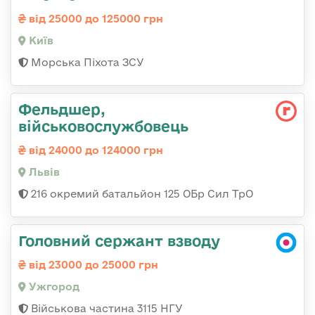
від 25000 до 125000 грн
Київ
Морська Піхота ЗСУ
Фельдшер,
військовослужбовець
від 24000 до 124000 грн
Львів
216 окремий батальйон 125 ОБр Сил ТрО
Головний сержант взводу
від 23000 до 25000 грн
Ужгород
Військова частина 3115 НГУ