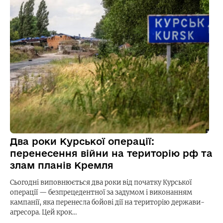
Два роки Курської операції:
перенесення війни на територію рф та
злам планів Кремля
Сьогодні виповнюється два роки від початку Курської
операції — безпрецедентної за задумом і виконанням
кампанії, яка перенесла бойові дії на територію держави-
агресора. Цей крок…