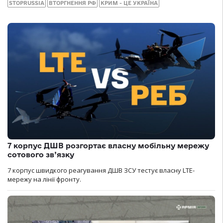
STOPRUSSIA
ВТОРГНЕННЯ РФ
КРИМ - ЦЕ УКРАЇНА
7 корпус ДШВ розгортає власну мобільну мережу
сотового зв’язку
7 корпус швидкого реагування ДШВ ЗСУ тестує власну LTE-
мережу на лінії фронту.