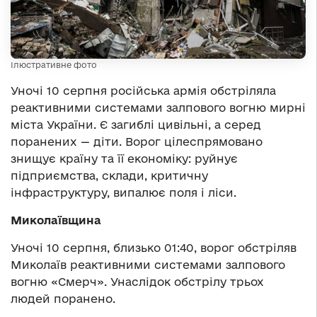
Ілюстративне фото
Уночі 10 серпня російська армія обстріляла
реактивними системами залпового вогню мирні
міста України. Є загиблі цивільні, а серед
поранених — діти. Ворог цілеспрямовано
знищує країну та її економіку: руйнує
підприємства, склади, критичну
інфраструктуру, випалює поля і ліси.
Миколаївщина
Уночі 10 серпня, близько 01:40, ворог обстріляв
Миколаїв реактивними системами залпового
вогню «Смерч». Унаслідок обстрілу трьох
людей поранено.