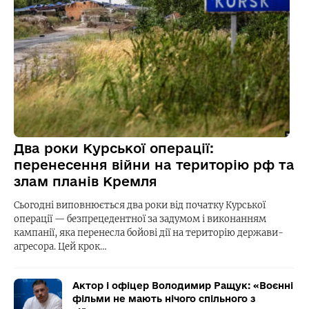
Два роки Курської операції:
перенесення війни на територію рф та
злам планів Кремля
Сьогодні виповнюється два роки від початку Курської
операції — безпрецедентної за задумом і виконанням
кампанії, яка перенесла бойові дії на територію держави-
агресора. Цей крок…
Актор і офіцер Володимир Ращук: «Воєнні
фільми не мають нічого спільного з