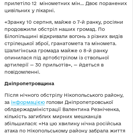
прилетіло 12 мінометних мін… Двоє поранених
цивільних у лікарні.
«Зранку 10 серпня, майже о 7-й ранку, росіяни
продовжили обстріл наших громад. По
Білопільщині відкривали вогонь з різних видів
стрілецької зброї, гранатомета та міномета.
Шалигінська громада майже о 8-й ранку
опинилася під артобстрілом із ствольної
артилерії — 30 прильотів», — йдеться в
повідомленні.
Дніпропетровщина
Після нічного обстрілу Нікопольського району,
за
інформацією
голови Дніпропетровської
облдержадміністрації Валентина Резніченка,
кількість загиблих мирних мешканців
збільшилася: «На цю хвилину нічна російська
атака по Нікопольському району забрала життя