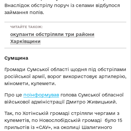
Внаслідок обстрілу поруч із селами відбулося
займання полів.
ЧИТАЙТЕ ТАКОЖ:
окупанти обстріляли три райони
Харківщини
Сумщина
Громади Сумської області щодня під обстрілами
російської армії, ворог використовує артилерію,
міномети, кулемети.
Про це
поінформував
голова Сумської обласної
військової адміністрації Дмитро Живицький.
Так, по Хотінській громаді стріляли чергами з
кулеметів, по Новослобідській громаді було 15
прильотів із «САУ», на околиці Шалигиного