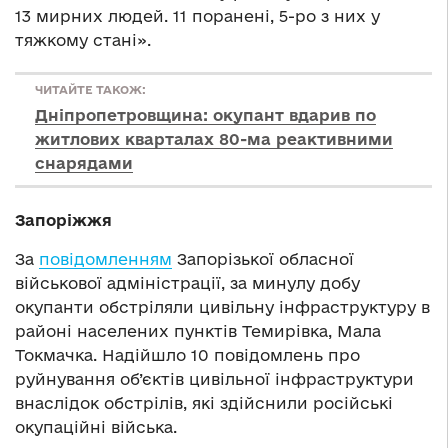
13 мирних людей. 11 поранені, 5-ро з них у
тяжкому стані».
ЧИТАЙТЕ ТАКОЖ:
Дніпропетровщина: окупант вдарив по
житлових кварталах 80-ма реактивними
снарядами
Запоріжжя
За
повідомленням
Запорізької обласної
військової адміністрації, за минулу добу
окупанти обстріляли цивільну інфраструктуру в
районі населених пунктів Темирівка, Мала
Токмачка. Надійшло 10 повідомлень про
руйнування об’єктів цивільної інфраструктури
внаслідок обстрілів, які здійснили російські
окупаційні війська.