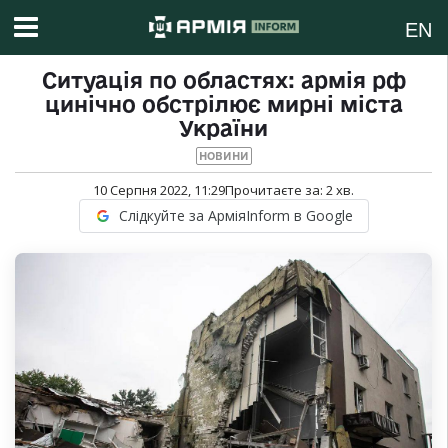
EN
Ситуація по областях: армія рф
цинічно обстрілює мирні міста
України
НОВИНИ
10 Серпня 2022, 11:29
Прочитаєте за:
2
хв.
Слідкуйте за АрміяInform в Google