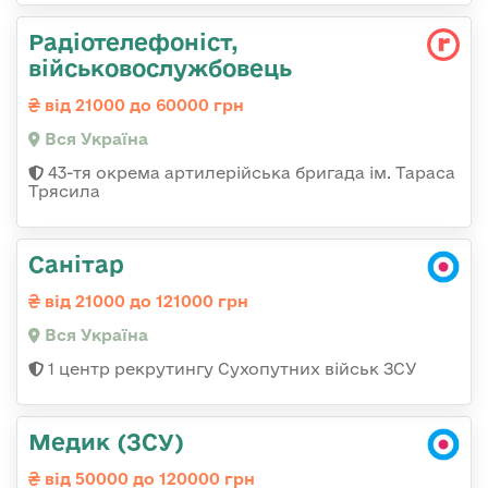
Радіотелефоніст,
військовослужбовець
від 21000 до 60000 грн
Вся Україна
43-тя окрема артилерійська бригада ім. Тараса
Трясила
Санітар
від 21000 до 121000 грн
Вся Україна
1 центр рекрутингу Сухопутних військ ЗСУ
Медик (ЗСУ)
від 50000 до 120000 грн