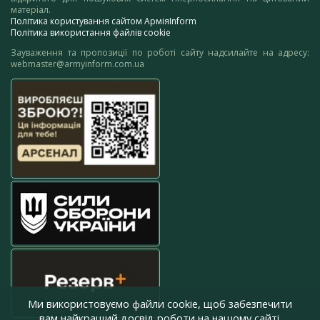
матеріал.
Політика користування сайтом АрміяInform
Політика використання файлів cookie
Зауваження та пропозиції по роботі сайту надсилайте на адресу:
webmaster@armyinform.com.ua
Ми використовуємо файли cookie, щоб забезпечити
вам найкращий досвід роботи на нашому сайті.