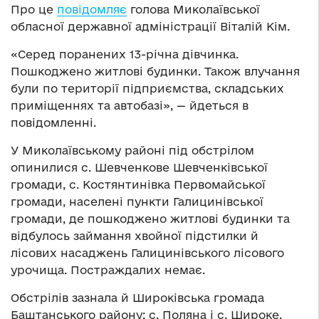
Про це
повідомляє
голова Миколаївської
обласної державної адміністрації Віталій Кім.
«Серед поранених 13-річна дівчинка.
Пошкоджено житлові будинки. Також влучання
були по території підприємства, складських
приміщеннях та автобазі», — йдеться в
повідомленні.
У Миколаївському районі під обстрілом
опинилися с. Шевченкове Шевченківської
громади, с. Костянтинівка Первомайської
громади, населені пункти Галицинівської
громади, де пошкоджено житлові будинки та
відбулось займання хвойної підстилки й
лісових насаджень Галицинівського лісового
урочища. Постраждалих немає.
Обстрілів зазнала й Широківська громада
Баштанського району: с. Поляна і с. Широке.