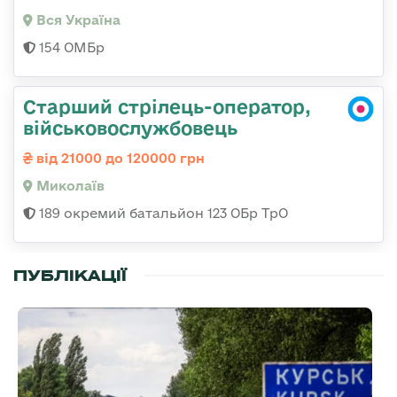
Вся Україна
154 ОМБр
Старший стрілець-оператор,
військовослужбовець
від 21000 до 120000 грн
Миколаїв
189 окремий батальйон 123 ОБр ТрО
ПУБЛІКАЦІЇ