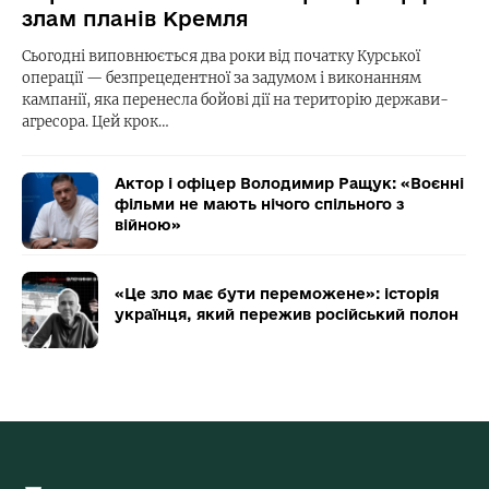
злам планів Кремля
Сьогодні виповнюється два роки від початку Курської
операції — безпрецедентної за задумом і виконанням
кампанії, яка перенесла бойові дії на територію держави-
агресора. Цей крок…
Актор і офіцер Володимир Ращук: «Воєнні
фільми не мають нічого спільного з
війною»
«Це зло має бути переможене»: історія
українця, який пережив російський полон