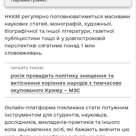
НККМ регулярно поповнюватиметься масивами
наукових статей, монографій, художньої,
біографічної та іншої літератури, газетної
публіцистики тощо й у довгостроковій
перспективі сягатиме понад 1 млн
слововживань.
ЧИТАЙТЕ ТАКОЖ:
росія провадить політику знищення та
витіснення корінних народів з тимчасово
окупованого Криму – МЗС
Онлайн-платформа покликана стати потужним
інструментом для студентів, науковців,
дослідників, викладачів-практиків та іншого
кола зацікавлених осіб, які бажають вивчити цю