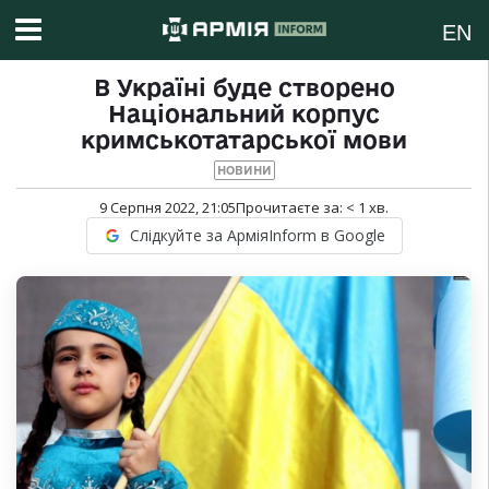
EN
В Україні буде створено
Національний корпус
кримськотатарської мови
НОВИНИ
9 Серпня 2022, 21:05
Прочитаєте за:
< 1
хв.
Слідкуйте за АрміяInform в Google