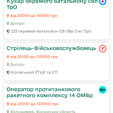
Кухар окремого батальйону сил
ТрО
від 20000 до 50000 грн
Дніпро
233 окремий батальйон 128 ОБр Сил ТрО
Стрілець-Військовослужбовець
від 20100 до 125000 грн
Дніпро
Косівський РТЦК та СП
Оператор протитанкового
ракетного комплексу 14 ОМБр
від 23000 до 123000 грн
Володимир, Волинська область