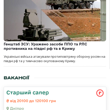
Генштаб ЗСУ: Уражено засоби ППО та РЛС
противника на півдні рф та в Криму
Українські війська атакували протиповітряну оборону росіян на
півдні рф та у тимчасово окупованому Криму.
ВАКАНСІЇ
Старший сапер
від 20100 до 120100 грн
Дніпро