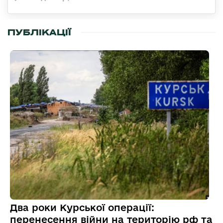
ПУБЛІКАЦІЇ
Два роки Курської операції:
перенесення війни на територію рф та