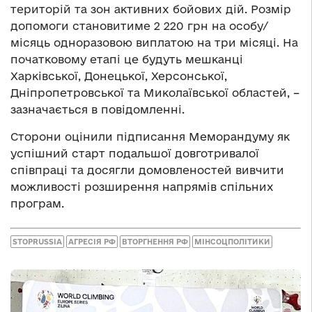
територій та зон активних бойових дій. Розмір
допомоги становитиме 2 220 грн на особу/
місяць одноразовою виплатою на три місяці. На
початковому етапі це будуть мешканці
Харківської, Донецької, Херсонської,
Дніпропетровської та Миколаївської областей, –
зазначається в повідомленні.
Сторони оцінили підписання Меморандуму як
успішний старт подальшої довготривалої
співпраці та досягли домовленостей вивчити
можливості розширення напрямів спільних
програм.
STOPRUSSIA
АГРЕСІЯ РФ
ВТОРГНЕННЯ РФ
МІНСОЦПОЛІТИКИ