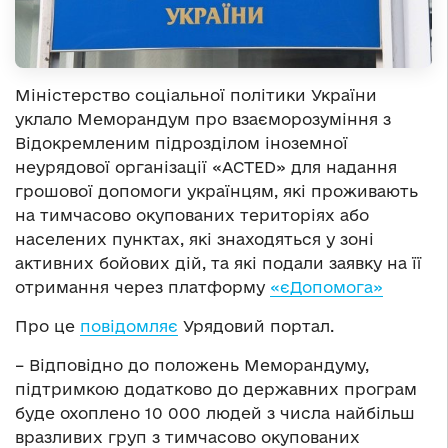
Міністерство соціальної політики України
уклало Меморандум про взаєморозуміння з
Відокремленим підрозділом іноземної
неурядової організації «ACTED» для надання
грошової допомоги українцям, які проживають
на тимчасово окупованих територіях або
населених пунктах, які знаходяться у зоні
активних бойових дій, та які подали заявку на її
отримання через платформу
«єДопомога»
Про це
повідомляє
Урядовий портал.
– Відповідно до положень Меморандуму,
підтримкою додатково до державних програм
буде охоплено 10 000 людей з числа найбільш
вразливих груп з тимчасово окупованих