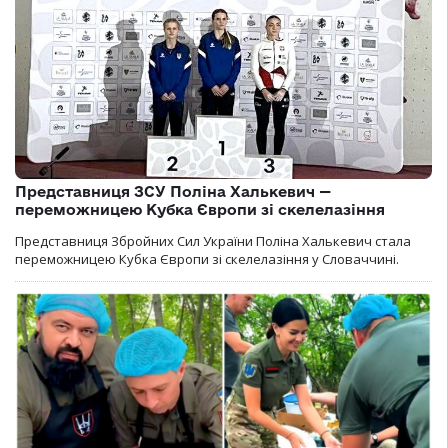
Представниця ЗСУ Поліна Халькевич —
переможницею Кубка Європи зі скелелазіння
Представниця Збройних Сил України Поліна Халькевич стала
переможницею Кубка Європи зі скелелазіння у Словаччині.