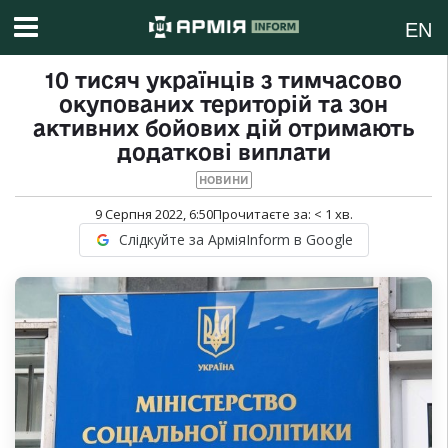
EN
10 тисяч українців з тимчасово
окупованих територій та зон
активних бойових дій отримають
додаткові виплати
НОВИНИ
9 Серпня 2022, 6:50
Прочитаєте за:
< 1
хв.
Слідкуйте за АрміяInform в Google