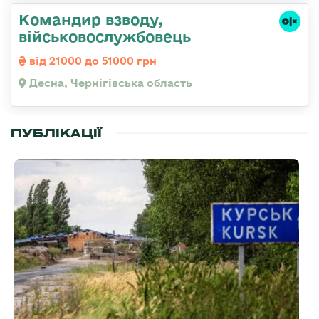
Командир взводу,
військовослужбовець
від 21000 до 51000 грн
Десна, Чернігівська область
ПУБЛІКАЦІЇ