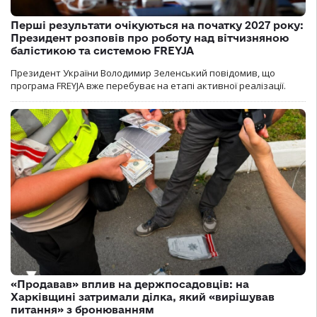
Перші результати очікуються на початку 2027 року:
Президент розповів про роботу над вітчизняною
балістикою та системою FREYJA
Президент України Володимир Зеленський повідомив, що
програма FREYJA вже перебуває на етапі активної реалізації.
«Продавав» вплив на держпосадовців: на
Харківщині затримали ділка, який «вирішував
питання» з бронюванням