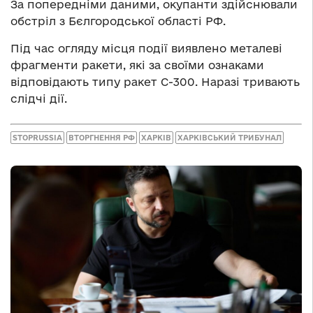
За попередніми даними, окупанти здійснювали
обстріл з Бєлгородської області РФ.
Під час огляду місця події виявлено металеві
фрагменти ракети, які за своїми ознаками
відповідають типу ракет С-300. Наразі тривають
слідчі дії.
STOPRUSSIA
ВТОРГНЕННЯ РФ
ХАРКІВ
ХАРКІВСЬКИЙ ТРИБУНАЛ