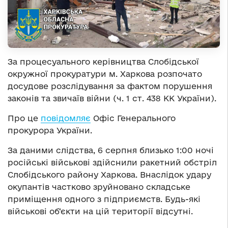
За процесуального керівництва Слобідської
окружної прокуратури м. Харкова розпочато
досудове розслідування за фактом порушення
законів та звичаїв війни (ч. 1 ст. 438 КК України).
Про це
повідомляє
Офіс Генерального
прокурора України.
За даними слідства, 6 серпня близько 1:00 ночі
російські військові здійснили ракетний обстріл
Слобідського району Харкова. Внаслідок удару
окупантів частково зруйновано складське
приміщення одного з підприємств. Будь-які
військові об‘єкти на цій території відсутні.