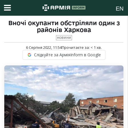
EN
Вночі окупанти обстріляли один з
районів Харкова
НОВИНИ
6 Серпня 2022, 11:54
Прочитаєте за:
< 1
хв.
Слідкуйте за АрміяInform в Google