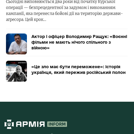
Сьогодні виповнюється два роки від початку Курської
операції — безпрецедентної за задумом і виконанням
кампанії, яка перенесла бойові дії на територію держави-
агресора. Цей крок…
Актор і офіцер Володимир Ращук: «Воєнні
фільми не мають нічого спільного з
війною»
«Це зло має бути переможене»: історія
українця, який пережив російський полон