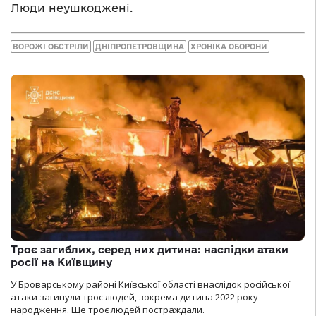
Люди неушкоджені.
ВОРОЖІ ОБСТРІЛИ
ДНІПРОПЕТРОВЩИНА
ХРОНІКА ОБОРОНИ
Троє загиблих, серед них дитина: наслідки атаки
росії на Київщину
У Броварському районі Київської області внаслідок російської
атаки загинули троє людей, зокрема дитина 2022 року
народження. Ще троє людей постраждали.