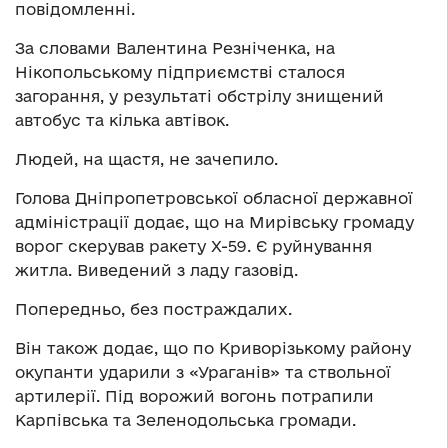
повідомленні.
За словами Валентина Резніченка, на
Нікопольському підприємстві сталося
загорання, у результаті обстрілу знищений
автобус та кілька автівок.
Людей, на щастя, не зачепило.
Голова Дніпропетровської обласної державної
адміністрації додає, що на Мирівську громаду
ворог скерував ракету X-59. Є руйнування
житла. Виведений з ладу газовід.
Попередньо, без постраждалих.
Він також додає, що по Криворізькому району
окупанти ударили з «Ураганів» та ствольної
артилерії. Під ворожий вогонь потрапили
Карпівська та Зеленодольська громади.