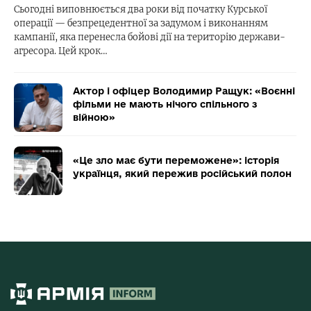
Сьогодні виповнюється два роки від початку Курської
операції — безпрецедентної за задумом і виконанням
кампанії, яка перенесла бойові дії на територію держави-
агресора. Цей крок…
Актор і офіцер Володимир Ращук: «Воєнні
фільми не мають нічого спільного з
війною»
«Це зло має бути переможене»: історія
українця, який пережив російський полон