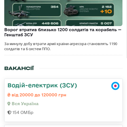
Ворог втратив близько 1200 солдатів та корабель —
Генштаб ЗСУ
За минулу добу втрати армії країни-агресора становлять 1190
солдатів та 6 систем ППО.
ВАКАНСІЇ
Водій-електрик (ЗСУ)
від 20000 до 120000 грн
Вся Україна
154 ОМБр