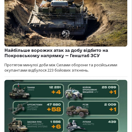
Найбільше ворожих атак за добу відбито на
Покровському напрямку — Генштаб ЗСУ
Протягом минулої доби між Силами оборони та російськими
окупантами відбулося 223 бойових зіткнень.