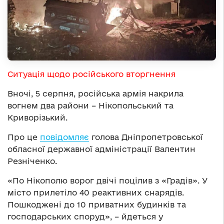
Ситуація щодо російського вторгнення
Вночі, 5 серпня, російська армія накрила
вогнем два райони – Нікопольський та
Криворізький.
Про це
повідомляє
голова Дніпропетровської
обласної державної адміністрації Валентин
Резніченко.
«По Нікополю ворог двічі поцілив з «Градів». У
місто прилетіло 40 реактивних снарядів.
Пошкоджені до 10 приватних будинків та
господарських споруд», – йдеться у