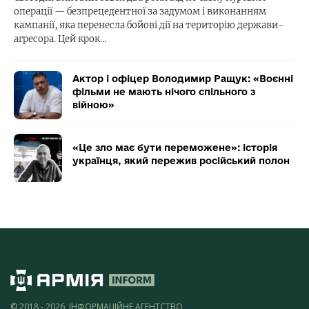
операції — безпрецедентної за задумом і виконанням
кампанії, яка перенесла бойові дії на територію держави-
агресора. Цей крок…
Актор і офіцер Володимир Ращук: «Воєнні
фільми не мають нічого спільного з
війною»
«Це зло має бути переможене»: історія
українця, який пережив російський полон
© 2018 - 2026, ІНФОРМАЦІЙНЕ АГЕНТСТВО,