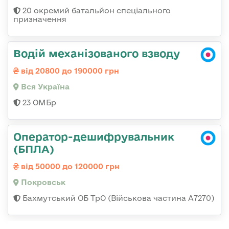
20 окремий батальйон спеціального
призначення
Водій механізованого взводу
від 20800 до 190000 грн
Вся Україна
23 ОМБр
Оператор-дешифрувальник
(БПЛА)
від 50000 до 120000 грн
Покровськ
Бахмутський ОБ ТрО (Військова частина А7270)