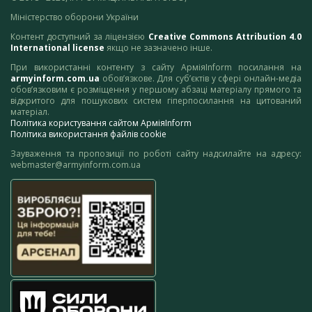
Міністерство оборони України
Контент доступний за ліцензією
Creative Commons Attribution 4.0
International license
якщо не зазначено інше.
При використанні контенту з сайту АрміяInform посилання на
armyinform.com.ua
обов’язкове. Для суб’єктів у сфері онлайн-медіа
обов’язковим є розміщення у першому абзаці матеріалу прямого та
відкритого для пошукових систем гіперпосилання на цитований
матеріал.
Політика користування сайтом АрміяInform
Політика використання файлів cookie
Зауваження та пропозиції по роботі сайту надсилайте на адресу:
webmaster@armyinform.com.ua