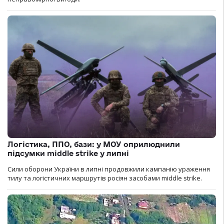
Логістика, ППО, бази: у МОУ оприлюднили
підсумки middle strike у липні
Сили оборони України в липні продовжили кампанію ураження
тилу та логістичних маршрутів росіян засобами middle strike.