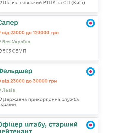
Шевченківський РТЦК та СП (Київ)
Сапер
від 23000 до 123000 грн
Вся Україна
503 ОБМП
Фельдшер
від 23000 до 30000 грн
Львів
Державна прикордонна служба
України
Офіцер штабу, старший
лейтенант