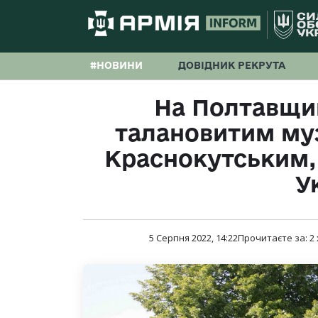
#НОВИНИ
ДОВІДНИК РЕКРУТА
На Полтавщи
талановитим м
Краснокутським, 
У
5 Серпня 2022, 14:22
Прочитаєте за:
2