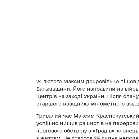
24 лютого Максим добровільно пішов д
Батьківщини. Його направили на війсь
центрів на заході України. Після опа
старшого навідника мінометного взвод
Тривалий час Максим Краснокутський 
успішно нищив рашистів на передових 
чергового обстрілу з «Градів» хлопець
з життям. Це сталося 29 липня неподал