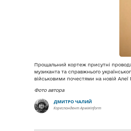
Прощальний кортеж присутні провод
музиканта та справжнього українськог
військовими почестями на новій Алеї 
Фото автора
ДМИТРО ЧАЛИЙ
Кореспондент АрміяInform