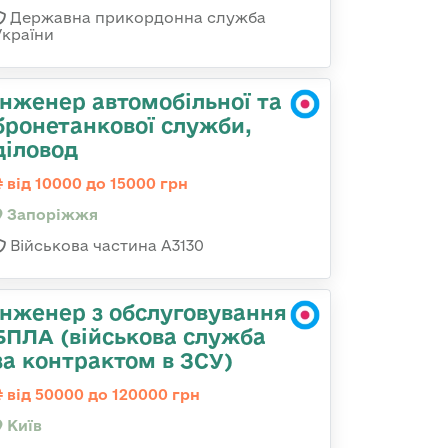
Державна прикордонна служба
України
Інженер автомобільної та
бронетанкової служби,
діловод
від 10000 до 15000 грн
Запоріжжя
Військова частина А3130
Інженер з обслуговування
БПЛА (військова служба
за контрактом в ЗСУ)
від 50000 до 120000 грн
Київ