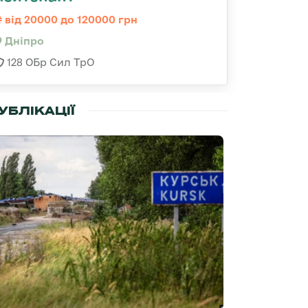
від 20000 до 120000 грн
Дніпро
128 ОБр Сил ТрО
УБЛІКАЦІЇ