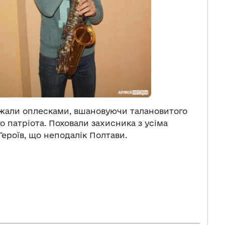
жали оплесками, вшановуючи талановитого
о патріота. Поховали захисника з усіма
Героїв, що неподалік Полтави.