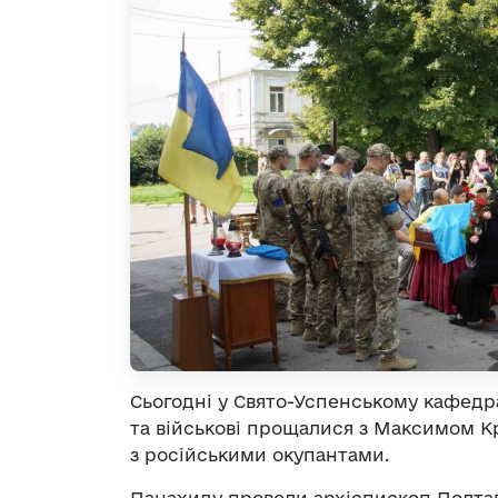
Сьогодні у Свято-Успенському кафедра
та військові прощалися з Максимом Кр
з російськими окупантами.