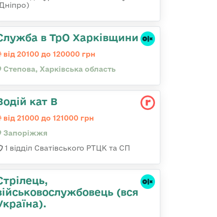
(Дніпро)
Служба в ТрО Харківщини
від 20100 до 120000 грн
Степова, Харківська область
Водій кат В
від 21000 до 121000 грн
Запоріжжя
1 відділ Сватівського РТЦК та СП
Стрілець,
військовослужбовець (вся
Україна).