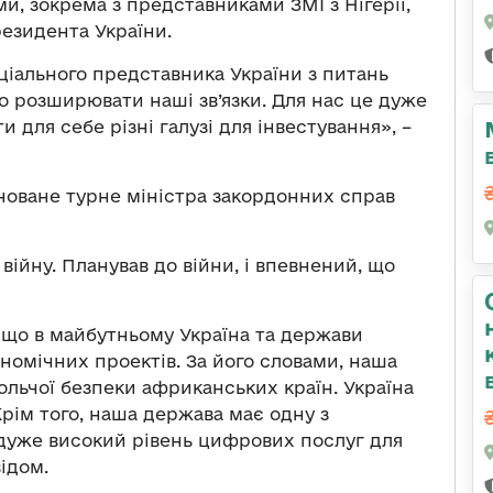
и, зокрема з представниками ЗМІ з Нігерії,
езидента України.
еціального представника України з питань
о розширювати наші зв’язки. Для нас це дуже
для себе різні галузі для інвестування», –
новане турне міністра закордонних справ
війну. Планував до війни, і впевнений, що
що в майбутньому Україна та держави
номічних проектів. За його словами, наша
льчої безпеки африканських країн. Україна
Крім того, наша держава має одну з
, дуже високий рівень цифрових послуг для
ідом.