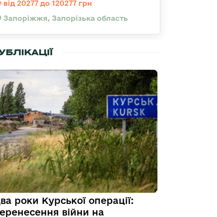
від 20277 до 120277 грн
Запоріжжя, Запорізька область
УБЛІКАЦІЇ
ва роки Курської операції:
еренесення війни на