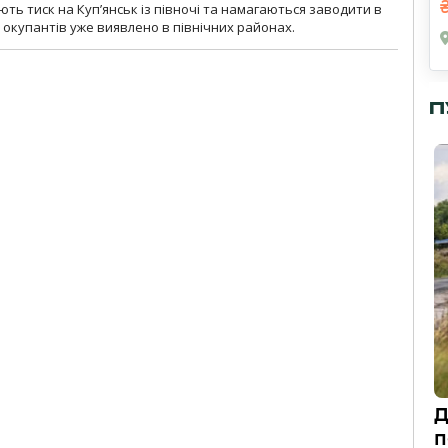
ють тиск на Куп’янськ із півночі та намагаються заводити в
у окупантів уже виявлено в північних районах.
П
Д
п