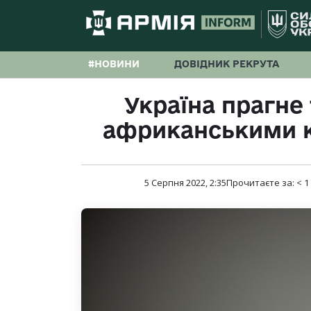
#НОВИНИ
ДОВІДНИК РЕКРУТА
Україна прагне 
африканськими к
5 Серпня 2022, 2:35
Прочитаєте за:
< 1