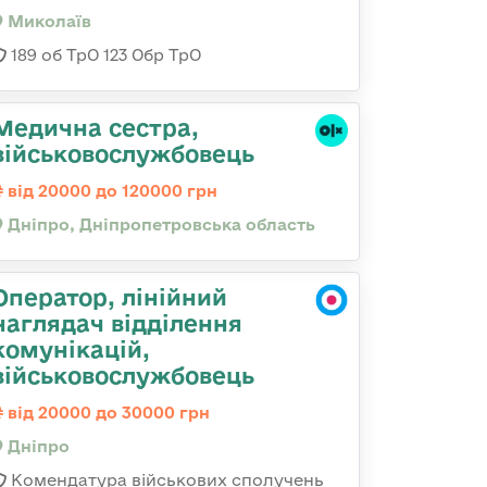
Миколаїв
189 об ТрО 123 Обр ТрО
Медична сестра,
військовослужбовець
від 20000 до 120000 грн
Дніпро, Дніпропетровська область
Оператор, лінійний
наглядач відділення
комунікацій,
військовослужбовець
від 20000 до 30000 грн
Дніпро
Комендатура військових сполучень