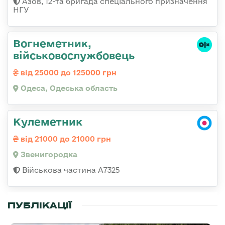
Азов, 12-та бригада спеціального призначення
НГУ
Вогнеметник,
військовослужбовець
від 25000 до 125000 грн
Одеса, Одеська область
Кулеметник
від 21000 до 21000 грн
Звенигородка
Військова частина А7325
ПУБЛІКАЦІЇ