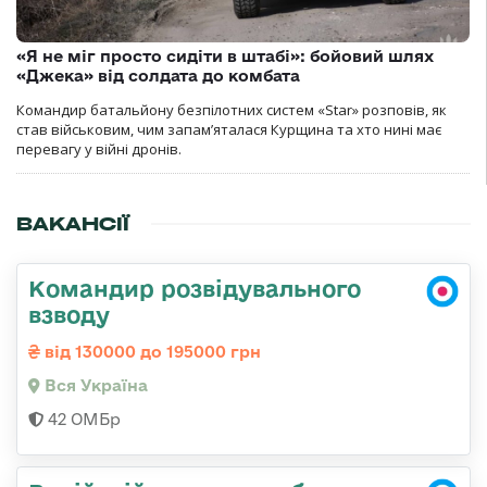
«Я не міг просто сидіти в штабі»: бойовий шлях
«Джека» від солдата до комбата
Командир батальйону безпілотних систем «Star» розповів, як
став військовим, чим запам’яталася Курщина та хто нині має
перевагу у війні дронів.
ВАКАНСІЇ
Командир розвідувального
взводу
від 130000 до 195000 грн
Вся Україна
42 ОМБр