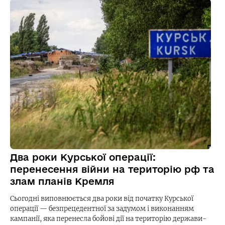
Два роки Курської операції:
перенесення війни на територію рф та
злам планів Кремля
Сьогодні виповнюється два роки від початку Курської
операції — безпрецедентної за задумом і виконанням
кампанії, яка перенесла бойові дії на територію держави-