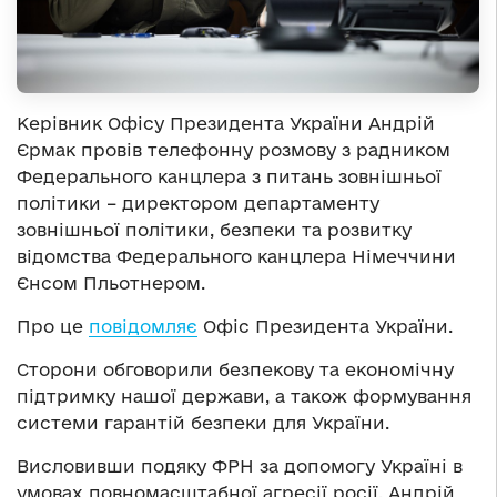
Керівник Офісу Президента України Андрій
Єрмак провів телефонну розмову з радником
Федерального канцлера з питань зовнішньої
політики – директором департаменту
зовнішньої політики, безпеки та розвитку
відомства Федерального канцлера Німеччини
Єнсом Пльотнером.
Про це
повідомляє
Офіс Президента України.
Сторони обговорили безпекову та економічну
підтримку нашої держави, а також формування
системи гарантій безпеки для України.
Висловивши подяку ФРН за допомогу Україні в
умовах повномасштабної агресії росії, Андрій