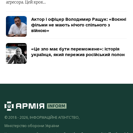
агресора. Цей крок…
Актор і офіцер Володимир Ращук: «Воєнні
фільми не мають нічого спільного з
війною»
«Це зло має бути переможене»: історія
українця, який пережив російський полон
© 2018 - 2026, ІНФОРМАЦІЙНЕ АГЕНТСТВО,
Міністерство оборони України