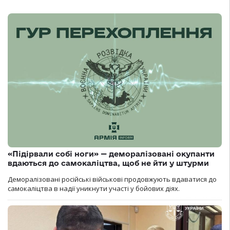
«Підірвали собі ноги» — деморалізовані окупанти
вдаються до самокаліцтва, щоб не йти у штурми
Деморалізовані російські військові продовжують вдаватися до
самокаліцтва в надії уникнути участі у бойових діях.