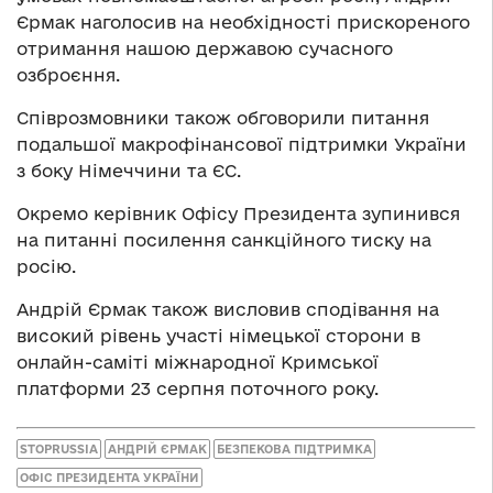
Єрмак наголосив на необхідності прискореного
отримання нашою державою сучасного
озброєння.
Співрозмовники також обговорили питання
подальшої макрофінансової підтримки України
з боку Німеччини та ЄС.
Окремо керівник Офісу Президента зупинився
на питанні посилення санкційного тиску на
росію.
Андрій Єрмак також висловив сподівання на
високий рівень участі німецької сторони в
онлайн-саміті міжнародної Кримської
платформи 23 серпня поточного року.
STOPRUSSIA
АНДРІЙ ЄРМАК
БЕЗПЕКОВА ПІДТРИМКА
ОФІС ПРЕЗИДЕНТА УКРАЇНИ