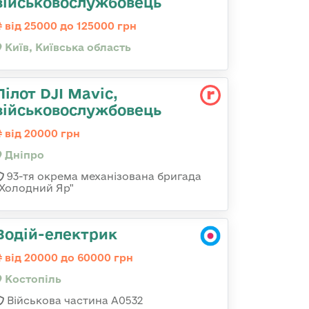
військовослужбовець
від 25000 до 125000 грн
Київ, Київська область
Пілот DJI Mavic,
військовослужбовець
від 20000 грн
Дніпро
93-тя окрема механізована бригада
"Холодний Яр"
Водій-електрик
від 20000 до 60000 грн
Костопіль
Військова частина А0532