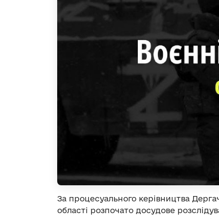
За процесуального керівництва Дергач
області розпочато досудове розсліду