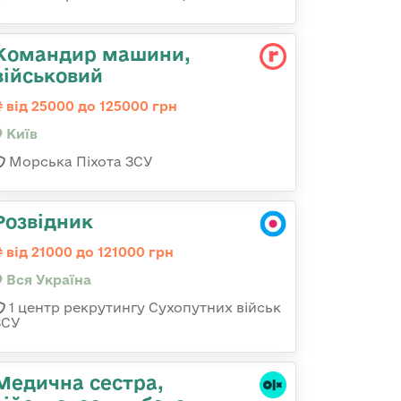
Командир машини,
військовий
від 25000 до 125000 грн
Київ
Морська Піхота ЗСУ
Розвідник
від 21000 до 121000 грн
Вся Україна
1 центр рекрутингу Сухопутних військ
ЗСУ
Медична сестpа,