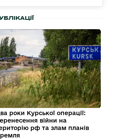
УБЛІКАЦІЇ
ва роки Курської операції:
еренесення війни на
ериторію рф та злам планів
ремля