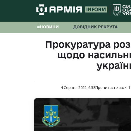
#НОВИНИ
ДОВІДНИК РЕКРУТА
Прокуратура ро
щодо насильн
українц
4 Серпня 2022, 6:58
Прочитаєте за:
< 1