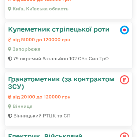
Київ, Київська область
Кулеметник стрілецької роти
від 51000 до 120000 грн
Запоріжжя
79 окремий батальйон 102 ОБр Сил ТрО
Гранатометник (за контрактом
ЗСУ)
від 20100 до 120000 грн
Вінниця
Вінницький РТЦК та СП
Електрик, Військовий