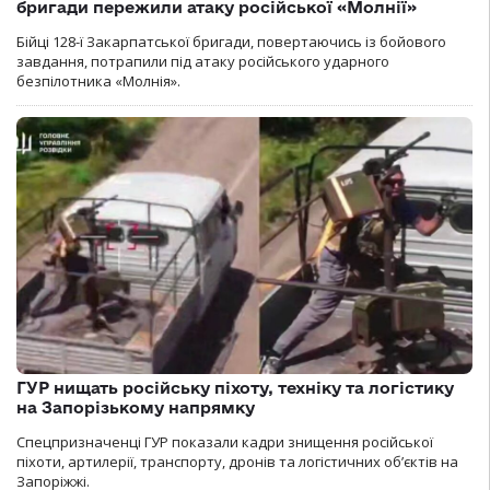
бригади пережили атаку російської «Молнії»
Бійці 128-ї Закарпатської бригади, повертаючись із бойового
завдання, потрапили під атаку російського ударного
безпілотника «Молнія».
ГУР нищать російську піхоту, техніку та логістику
на Запорізькому напрямку
Спецпризначенці ГУР показали кадри знищення російської
піхоти, артилерії, транспорту, дронів та логістичних об’єктів на
Запоріжжі.