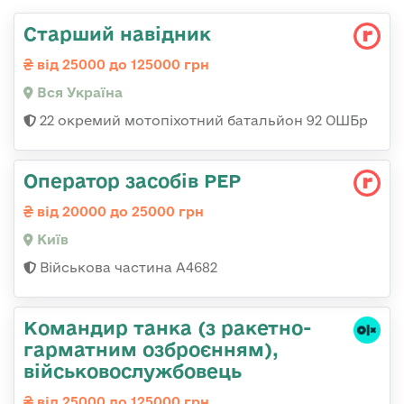
Старший навідник
від 25000 до 125000 грн
Вся Україна
22 окремий мотопіхотний батальйон 92 ОШБр
Оператор засобів РЕР
від 20000 до 25000 грн
Київ
Військова частина А4682
Командиp танка (з pакетно-
гарматним озброєнням),
військовослужбовець
від 25000 до 125000 грн