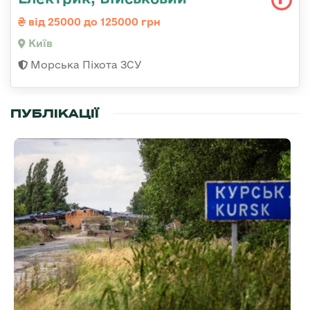
від 25000 до 125000 грн
Київ
Морська Піхота ЗСУ
ПУБЛІКАЦІЇ