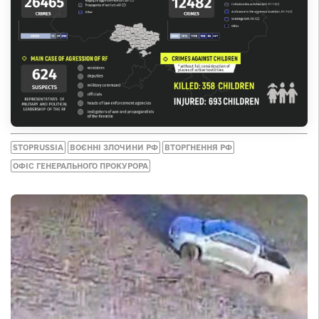
STOPRUSSIA
ВОЄННІ ЗЛОЧИНИ РФ
ВТОРГНЕННЯ РФ
ОФІС ГЕНЕРАЛЬНОГО ПРОКУРОРА