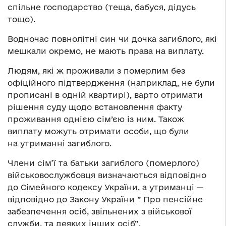
спільне господарство (теща, бабуся, дідусь
тощо).
Водночас повнолітні син чи дочка загиблого, які
мешкали окремо, не мають права на виплату.
Людям, які ж проживали з померлим без
офіційного підтвердження (наприклад, не були
прописані в одній квартирі), варто отримати
рішення суду щодо встановлення факту
проживання однією сім’єю із ним. Також
виплату можуть отримати особи, що були
на утриманні загиблого.
Члени сім’ї та батьки загиблого (померлого)
військовослужбовця визначаються відповідно
до Сімейного кодексу України, а утриманці —
відповідно до Закону України ” Про пенсійне
забезпечення осіб, звільнених з військової
служби, та деяких інших осіб”.