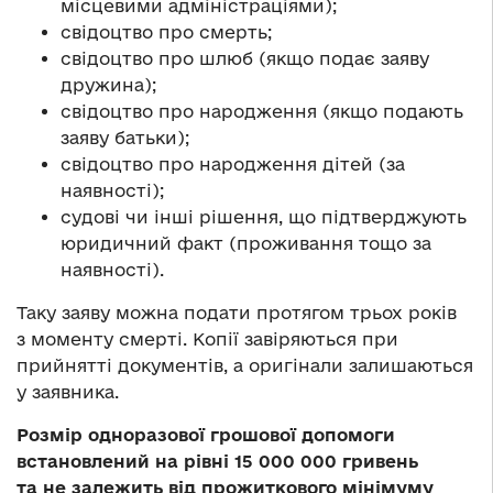
місцевими адміністраціями);
свідоцтво про смерть;
свідоцтво про шлюб (якщо подає заяву
дружина);
свідоцтво про народження (якщо подають
заяву батьки);
свідоцтво про народження дітей (за
наявності);
судові чи інші рішення, що підтверджують
юридичний факт (проживання тощо за
наявності).
Таку заяву можна подати протягом трьох років
з моменту смерті. Копії завіряються при
прийнятті документів, а оригінали залишаються
у заявника.
Розмір одноразової грошової допомоги
встановлений на рівні 15 000 000 гривень
та не залежить від прожиткового мінімуму