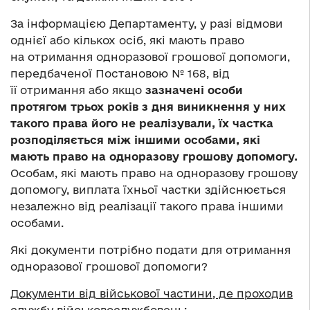
За інформацією Департаменту, у разі відмови
однієї або кількох осіб, які мають право
на отримання одноразової грошової допомоги,
передбаченої Постановою № 168, від
її отримання або якщо
зазначені особи
протягом трьох років з дня виникнення у них
такого права його не реалізували, їх частка
розподіляється між іншими особами, які
мають право на одноразову грошову допомогу.
Особам, які мають право на одноразову грошову
допомогу, виплата їхньої частки здійснюється
незалежно від реалізації такого права іншими
особами.
Які документи потрібно подати для отримання
одноразової грошової допомоги?
Документи від військової частини, де проходив