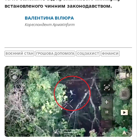
встановленого чинним законодавством.
ВАЛЕНТИНА ВІЛЮРА
Кореспондент АрміяInform
ВОЄННИЙ СТАН
ГРОШОВА ДОПОМОГА
СОЦЗАХИСТ
ФІНАНСИ