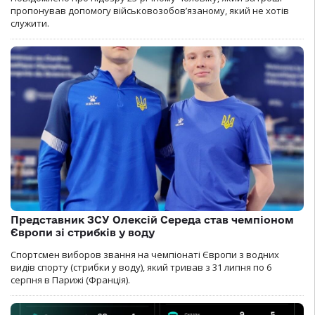
пропонував допомогу військовозобов’язаному, який не хотів
служити.
Представник ЗСУ Олексій Середа став чемпіоном
Європи зі стрибків у воду
Спортсмен виборов звання на чемпіонаті Європи з водних
видів спорту (стрибки у воду), який тривав з 31 липня по 6
серпня в Парижі (Франція).