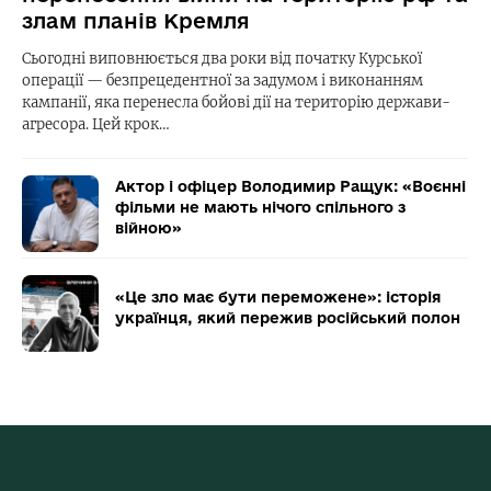
злам планів Кремля
Сьогодні виповнюється два роки від початку Курської
операції — безпрецедентної за задумом і виконанням
кампанії, яка перенесла бойові дії на територію держави-
агресора. Цей крок…
Актор і офіцер Володимир Ращук: «Воєнні
фільми не мають нічого спільного з
війною»
«Це зло має бути переможене»: історія
українця, який пережив російський полон