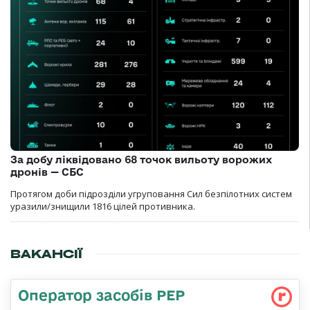
За добу ліквідовано 68 точок вильоту ворожих
дронів — СБС
Протягом доби підрозділи угруповання Сил безпілотних систем
уразили/знищили 1816 цілей противника.
ВАКАНСІЇ
Оператор засобів РЕР