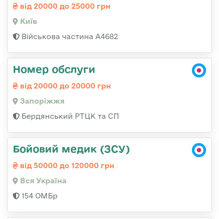
від 20000 до 25000 грн
Київ
Військова частина А4682
Номер обслуги
від 20000 до 20000 грн
Запоріжжя
Бердянський РТЦК та СП
Бойовий медик (ЗСУ)
від 50000 до 120000 грн
Вся Україна
154 ОМБр