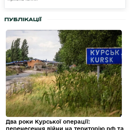
ПУБЛІКАЦІЇ
Два роки Курської операції:
перенесення війни на територію рф та