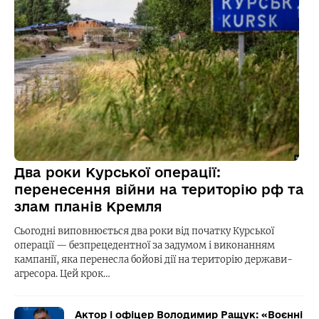
Два роки Курської операції:
перенесення війни на територію рф та
злам планів Кремля
Сьогодні виповнюється два роки від початку Курської
операції — безпрецедентної за задумом і виконанням
кампанії, яка перенесла бойові дії на територію держави-
агресора. Цей крок…
Актор і офіцер Володимир Ращук: «Воєнні