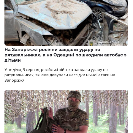
На Запоріжжі росіяни завдали удару по
рятувальниках, а на Одещині пошкодили автобус з
дітьми
У неділю, 9 серпня, російські війська завдали удару по
рятувальниках, які ліквідовували наслідки нічної атаки на
Запоріжжя.