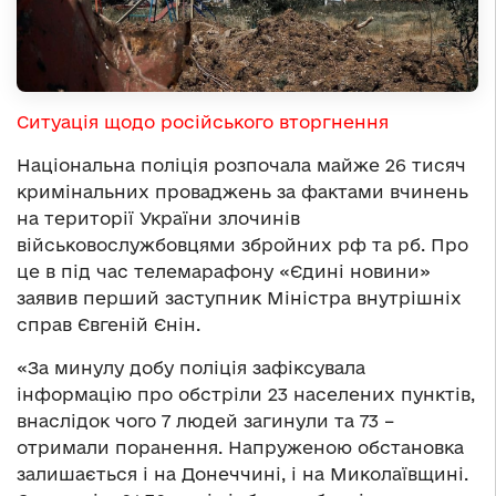
Ситуація щодо російського вторгнення
Національна поліція розпочала майже 26 тисяч
кримінальних проваджень за фактами вчинень
на території України злочинів
військовослужбовцями збройних рф та рб. Про
це в під час телемарафону «Єдині новини»
заявив перший заступник Міністра внутрішніх
справ Євгеній Єнін.
«За минулу добу поліція зафіксувала
інформацію про обстріли 23 населених пунктів,
внаслідок чого 7 людей загинули та 73 –
отримали поранення. Напруженою обстановка
залишається і на Донеччині, і на Миколаївщині.