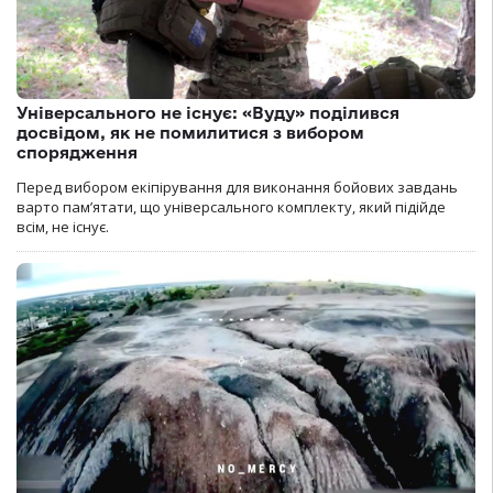
Універсального не існує: «Вуду» поділився
досвідом, як не помилитися з вибором
спорядження
Перед вибором екіпірування для виконання бойових завдань
варто пам’ятати, що універсального комплекту, який підійде
всім, не існує.