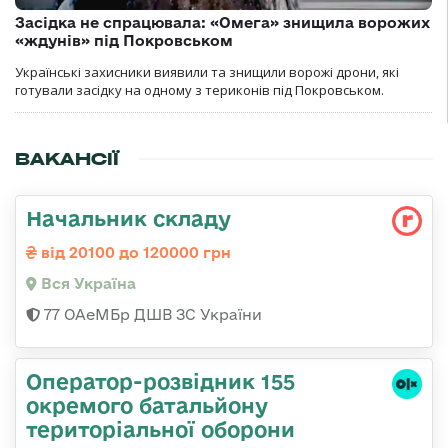
Засідка не спрацювала: «Омега» знищила ворожих
«ждунів» під Покровськом
Українські захисники виявили та знищили ворожі дрони, які
готували засідку на одному з териконів під Покровськом.
ВАКАНСІЇ
Начальник складу
від 20100 до 120000 грн
Вся Україна
77 ОАеМБр ДШВ ЗС України
Оператор-розвідник 155
окремого батальйону
територіальної оборони