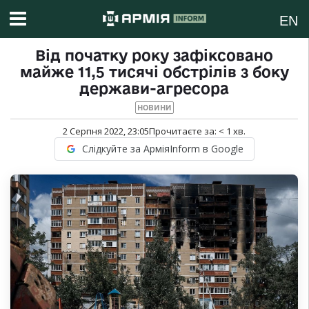
EN
Від початку року зафіксовано
майже 11,5 тисячі обстрілів з боку
держави-агресора
НОВИНИ
2 Серпня 2022, 23:05
Прочитаєте за:
< 1
хв.
Слідкуйте за АрміяInform в Google