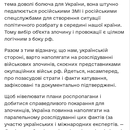
тема доволі болюча для України, вона штучно
педалюється російськими ЗМІ і російськими
спецслужбами для створення ситуації
політичного розбрату в середині нашої країни.
Тому вибір об’єкта злочину і провокації є цілком
логічним з боку рф.
Разом з тим відзначу, що нам, українській
стороні, варто наполягати на розслідуванні
військових злочинів, скоєних представниками
окупаційних військ рф. Йдеться, насамперед,
про позасудові страти і факти катування,
зафіксовані та документально підтверджені.
Щоб нівелювати плани роспропагани і
добитися справедливого покарання для
злочинців, Україна повинна наполягати на
паралельному розслідуванні цих фактів (за
участю українських і міжнародних експертів. —