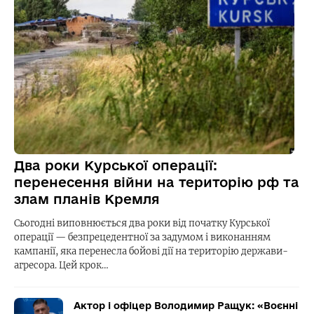
Два роки Курської операції:
перенесення війни на територію рф та
злам планів Кремля
Сьогодні виповнюється два роки від початку Курської
операції — безпрецедентної за задумом і виконанням
кампанії, яка перенесла бойові дії на територію держави-
агресора. Цей крок…
Актор і офіцер Володимир Ращук: «Воєнні