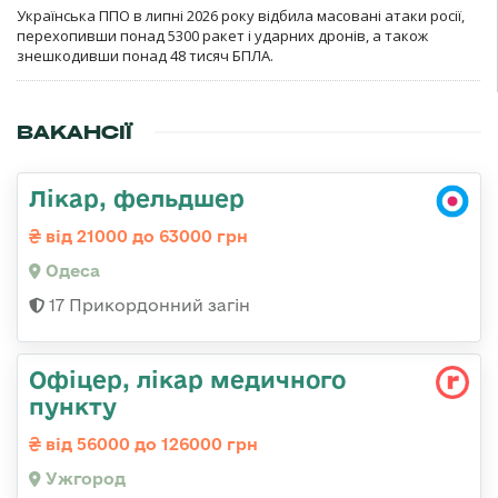
Українська ППО в липні 2026 року відбила масовані атаки росії,
перехопивши понад 5300 ракет і ударних дронів, а також
знешкодивши понад 48 тисяч БПЛА.
ВАКАНСІЇ
Лікар, фельдшер
від 21000 до 63000 грн
Одеса
17 Прикордонний загін
Офіцер, лікар медичного
пункту
від 56000 до 126000 грн
Ужгород