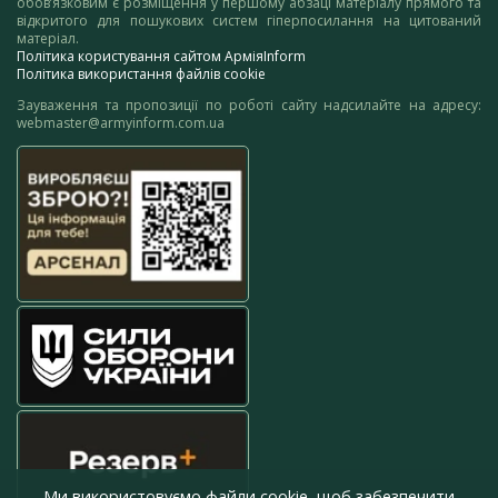
обов’язковим є розміщення у першому абзаці матеріалу прямого та
відкритого для пошукових систем гіперпосилання на цитований
матеріал.
Політика користування сайтом АрміяInform
Політика використання файлів cookie
Зауваження та пропозиції по роботі сайту надсилайте на адресу:
webmaster@armyinform.com.ua
Ми використовуємо файли cookie, щоб забезпечити