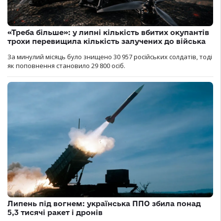
«Треба більше»: у липні кількість вбитих окупантів
трохи перевищила кількість залучених до війська
За минулий місяць було знищено 30 957 російських солдатів, тоді
як поповнення становило 29 800 осіб.
Липень під вогнем: українська ППО збила понад
5,3 тисячі ракет і дронів