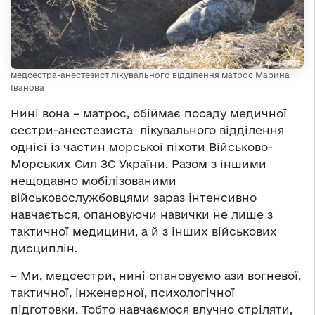
медсестра-анестезист лікувального відділення матрос Марина
Іванова
Нині вона – матрос, обіймає посаду медичної
сестри-анестезиста лікувального відділення
однієї із частин морської піхоти Військово-
Морських Сил ЗС України. Разом з іншими
нещодавно мобілізованими
військовослужбовцями зараз інтенсивно
навчається, опановуючи навички не лише з
тактичної медицини, а й з інших військових
дисциплін.
– Ми, медсестри, нині опановуємо ази вогневої,
тактичної, інженерної, психологічної
підготовки. Тобто навчаємося влучно стріляти,