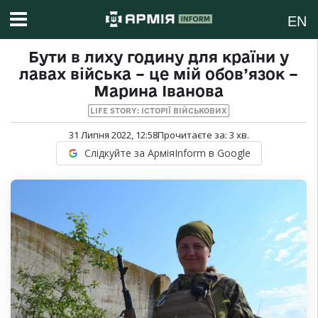
EN
Бути в лиху годину для країни у
лавах війська – це мій обов’язок –
Марина Іванова
LIFE STORY: ІСТОРІЇ ВІЙСЬКОВИХ
31 Липня 2022, 12:58
Прочитаєте за:
3
хв.
Слідкуйте за АрміяInform в Google