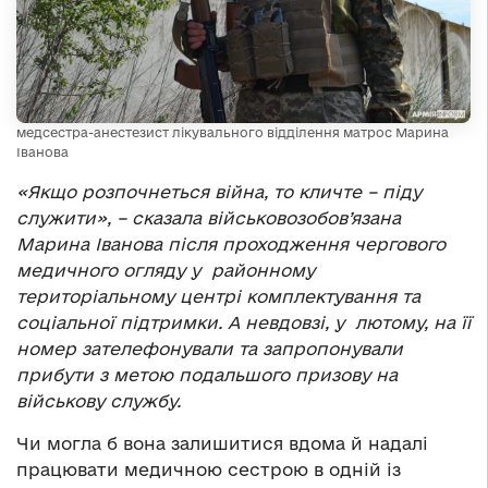
медсестра-анестезист лікувального відділення матрос Марина
Іванова
«Якщо розпочнеться війна, то кличте – піду
служити», – сказала військовозобов’язана
Марина Іванова після проходження чергового
медичного огляду у районному
територіальному центрі комплектування та
соціальної підтримки. А невдовзі, у лютому, на її
номер зателефонували та запропонували
прибути з метою подальшого призову на
військову службу.
Чи могла б вона залишитися вдома й надалі
працювати медичною сестрою в одній із