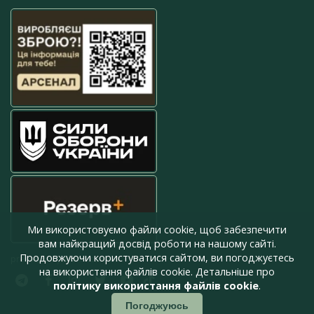
Ми використовуємо файли cookie, щоб забезпечити
вам найкращий досвід роботи на нашому сайті.
Продовжуючи користуватися сайтом, ви погоджуєтесь
press@armyinform.com.ua
на використання файлів cookie. Детальніше про
політику використання файлів cookie
.
Погоджуюсь