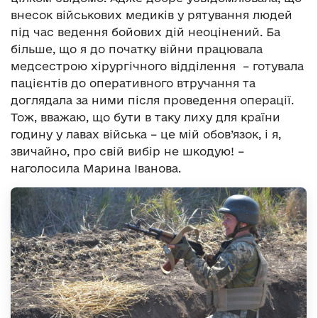
внесок військових медиків у рятування людей
під час ведення бойових дій неоцінений. Ба
більше, що я до початку війни працювала
медсестрою хірургічного відділення – готувала
пацієнтів до оперативного втручання та
доглядала за ними після проведення операції.
Тож, вважаю, що бути в таку лиху для країни
годину у лавах війська – це мій обов’язок, і я,
звичайно, про свій вибір не шкодую! –
наголосила Марина Іванова.