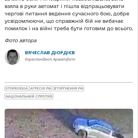
взяла в руки автомат і пішла відпрацьовувати
чергові питання ведення сучасного бою, добре
усвідомлюючи, що справжній бій не вибачає
помилок і на війні треба бути готовим до всього.
Фото автора
ВЯЧЕСЛАВ ДІОРДІЄВ
Кореспондент АрміяInform
STOPRUSSIA
АГРЕСІЯ РФ
ВТОРГНЕННЯ РФ
НАЦІОНАЛЬНИЙ СПРОТИВ