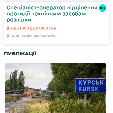
Спеціаліст-оператор відділення
протидії технічним засобам
розвідки
від 21000 до 24000 грн
Київ, Київська область
ПУБЛІКАЦІЇ