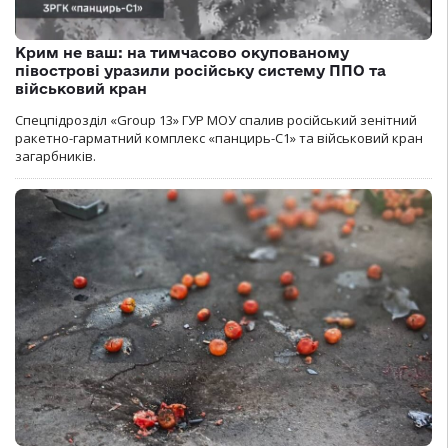
Крим не ваш: на тимчасово окупованому
півострові уразили російську систему ППО та
військовий кран
Спецпідрозділ «Group 13» ГУР МОУ спалив російський зенітний
ракетно-гарматний комплекс «панцирь-С1» та військовий кран
загарбників.