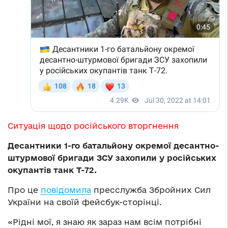
Ситуація щодо російського вторгнення
Десантники 1-го батальйону окремої десантно-
штурмової бригади ЗСУ захопили у російських
окупантів танк Т-72.
Про це
повідомил
а
пресслужба Збройних Сил
України на своїй фейсбук-сторінці.
«Рідні мої, я знаю як зараз нам всім потрібні