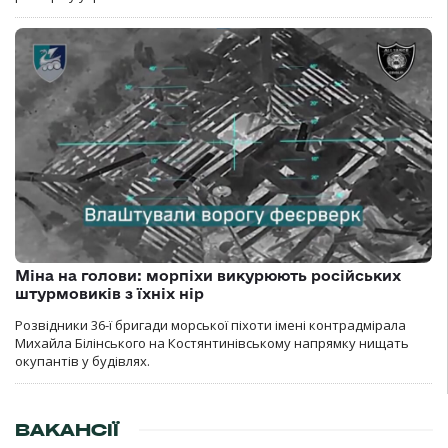
Міна на голови: морпіхи викурюють російських
штурмовиків з їхніх нір
Розвідники 36-ї бригади морської піхоти імені контрадмірала
Михайла Білінського на Костянтинівському напрямку нищать
окупантів у будівлях.
ВАКАНСІЇ