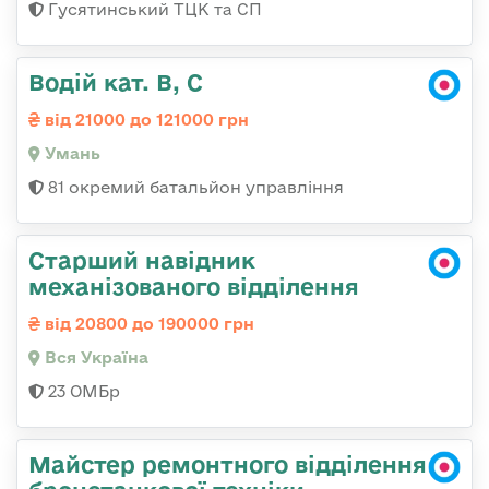
Гусятинський ТЦК та СП
Водій кат. В, С
від 21000 до 121000 грн
Умань
81 окремий батальйон управління
Старший навідник
механізованого відділення
від 20800 до 190000 грн
Вся Україна
23 ОМБр
Майстер ремонтного відділення