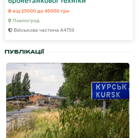
бронетанкової техніки
від 25000 до 45000 грн
Павлоград
Військова частина А4759
ПУБЛІКАЦІЇ