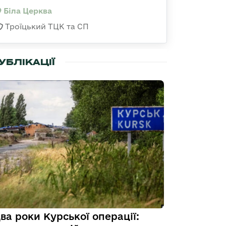
Біла Церква
Троїцький ТЦК та СП
УБЛІКАЦІЇ
ва роки Курської операції: