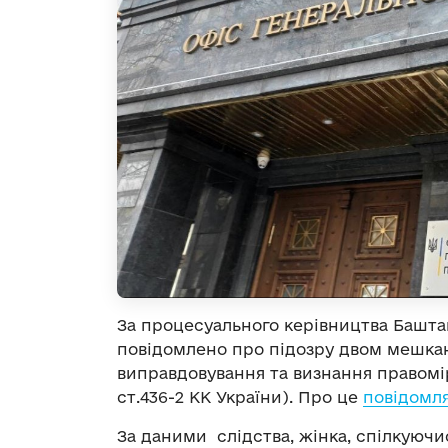
За процесуального керівництва Башта
повідомлено про підозру двом мешкан
виправдовування та визнання правомір
ст.436-2 КК України). Про це
повідомл
За даними слідства, жінка, спілкуючи