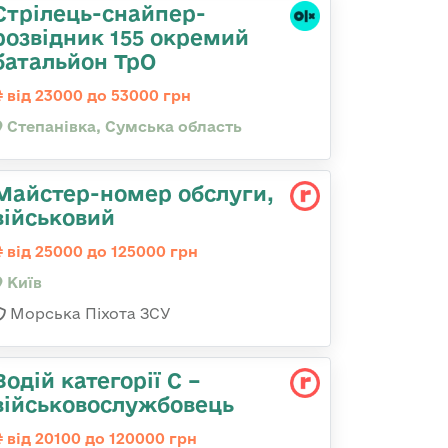
Стрілець-снайпер-
розвідник 155 окремий
батальйон ТрО
від 23000 до 53000 грн
Степанівка, Сумська область
Майстеp-номеp обслуги,
військовий
від 25000 до 125000 грн
Київ
Морська Піхота ЗСУ
Водій категорії С –
військовослужбовець
від 20100 до 120000 грн