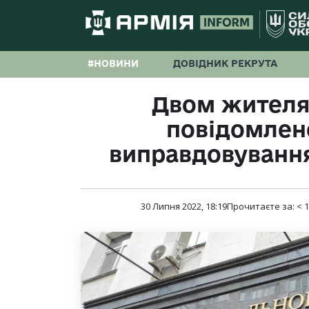
#НОВИНИ
ДОВІДНИК РЕКРУТА
Двом жител
повідомлено
виправдовування
30 Липня 2022, 18:19
Прочитаєте за:
< 1