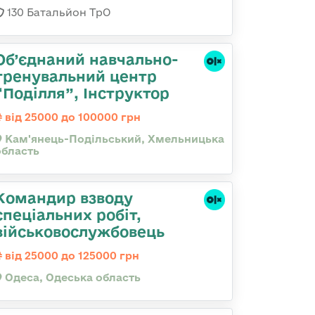
130 Батальйон ТрО
Об’єднаний навчально-
тренувальний центр
“Поділля”, Інструктор
від 25000 до 100000 грн
Кам'янець-Подільський, Хмельницька
область
Командир взводу
спеціальних робіт,
військовослужбовець
від 25000 до 125000 грн
Одеса, Одеська область