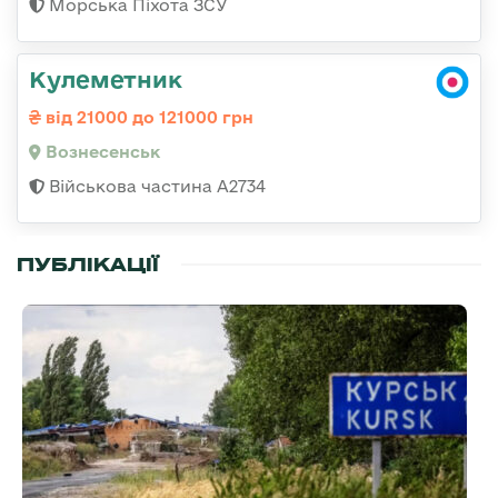
Морська Піхота ЗСУ
Кулеметник
від 21000 до 121000 грн
Вознесенськ
Військова частина А2734
ПУБЛІКАЦІЇ