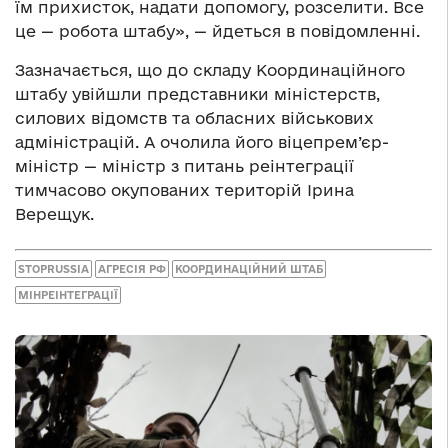
їм прихисток, надати допомогу, розселити. Все
це — робота штабу», — йдеться в повідомленні.
Зазначається, що до складу Координаційного
штабу увійшли представники міністерств,
силових відомств та обласних військових
адміністрацій. А очолила його віцепрем’єр-
міністр — міністр з питань реінтеграції
тимчасово окупованих територій Ірина
Верещук.
STOPRUSSIA
АГРЕСІЯ РФ
КООРДИНАЦІЙНИЙ ШТАБ
МІНРЕІНТЕГРАЦІЇ