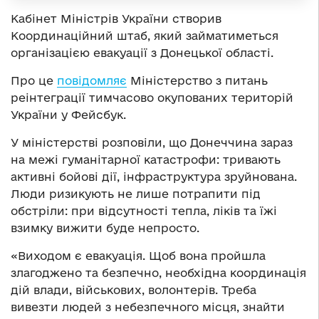
Кабінет Міністрів України створив
Координаційний штаб, який займатиметься
організацією евакуації з Донецької області.
Про це
повідомляє
Міністерство з питань
реінтеграції тимчасово окупованих територій
України у Фейсбук.
У міністерстві розповіли, що Донеччина зараз
на межі гуманітарної катастрофи: тривають
активні бойові дії, інфраструктура зруйнована.
Люди ризикують не лише потрапити під
обстріли: при відсутності тепла, ліків та їжі
взимку вижити буде непросто.
«Виходом є евакуація. Щоб вона пройшла
злагоджено та безпечно, необхідна координація
дій влади, військових, волонтерів. Треба
вивезти людей з небезпечного місця, знайти