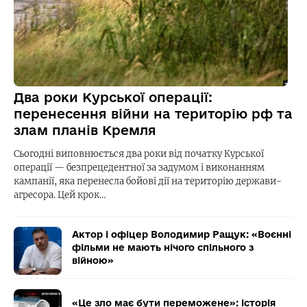
Два роки Курської операції:
перенесення війни на територію рф та
злам планів Кремля
Сьогодні виповнюється два роки від початку Курської
операції — безпрецедентної за задумом і виконанням
кампанії, яка перенесла бойові дії на територію держави-
агресора. Цей крок…
Актор і офіцер Володимир Ращук: «Воєнні
фільми не мають нічого спільного з
війною»
«Це зло має бути переможене»: історія