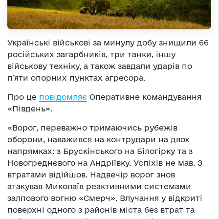
Українські військові за минулу добу знищили 66
російських загарбників, три танки, іншу
військову техніку, а також завдали ударів по
п’яти опорних пунктах агресора.
Про це
повідомляє
Оперативне командування
«Південь».
«Ворог, переважно тримаючись рубежів
оборони, наважився на контрудари на двох
напрямках: з Брускінського на Білогірку та з
Новогреднєвого на Андріївку. Успіхів не мав. З
втратами відійшов. Надвечір ворог знов
атакував Миколаїв реактивними системами
залпового вогню «Смерч». Влучання у відкриті
поверхні одного з районів міста без втрат та