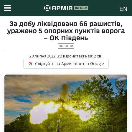
EN
За добу ліквідовано 66 рашистів,
уражено 5 опорних пунктів ворога
– ОК Південь
НОВИНИ
28 Липня 2022, 3:21
Прочитаєте за:
2
хв.
Слідкуйте за АрміяInform в Google