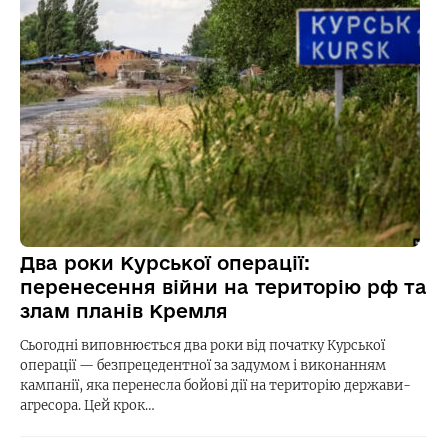
Два роки Курської операції:
перенесення війни на територію рф та
злам планів Кремля
Сьогодні виповнюється два роки від початку Курської
операції — безпрецедентної за задумом і виконанням
кампанії, яка перенесла бойові дії на територію держави-
агресора. Цей крок…