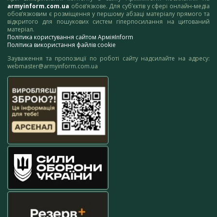
armyinform.com.ua
обов’язкове. Для суб’єктів у сфері онлайн-медіа
обов’язковим є розміщення у першому абзаці матеріалу прямого та
відкритого для пошукових систем гіперпосилання на цитований
матеріал.
Політика користування сайтом АрміяInform
Політика використання файлів cookie
Зауваження та пропозиції по роботі сайту надсилайте на адресу:
webmaster@armyinform.com.ua