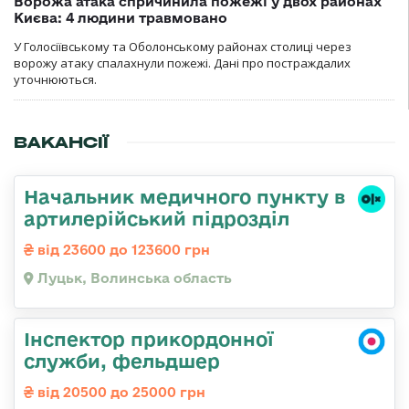
Ворожа атака спричинила пожежі у двох районах
Києва: 4 людини травмовано
У Голосіївському та Оболонському районах столиці через
ворожу атаку спалахнули пожежі. Дані про постраждалих
уточнюються.
ВАКАНСІЇ
Начальник медичного пункту в
артилерійський підрозділ
від 23600 до 123600 грн
Луцьк, Волинська область
Інспектор прикордонної
служби, фельдшер
від 20500 до 25000 грн