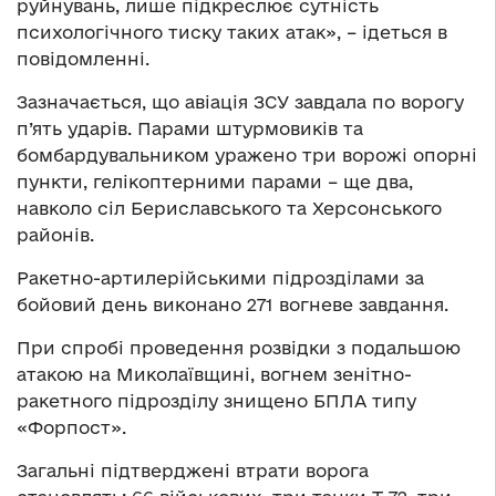
руйнувань, лише підкреслює сутність
психологічного тиску таких атак», – ідеться в
повідомленні.
Зазначається, що авіація ЗСУ завдала по ворогу
п’ять ударів. Парами штурмовиків та
бомбардувальником уражено три ворожі опорні
пункти, гелікоптерними парами – ще два,
навколо сіл Бериславського та Херсонського
районів.
Ракетно-артилерійськими підрозділами за
бойовий день виконано 271 вогневе завдання.
При спробі проведення розвідки з подальшою
атакою на Миколаївщині, вогнем зенітно-
ракетного підрозділу знищено БПЛА типу
«Форпост».
Загальні підтверджені втрати ворога