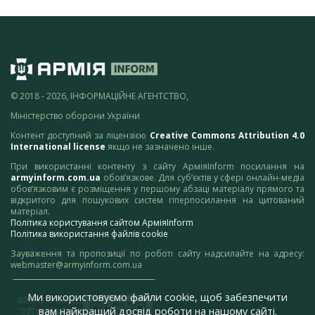
© 2018 - 2026, ІНФОРМАЦІЙНЕ АГЕНТСТВО,
Міністерство оборони України
Контент доступний за ліцензією
Creative Commons Attribution 4.0
International license
якщо не зазначено інше.
При використанні контенту з сайту АрміяInform посилання на
armyinform.com.ua
обов’язкове. Для суб’єктів у сфері онлайн-медіа
обов’язковим є розміщення у першому абзаці матеріалу прямого та
відкритого для пошукових систем гіперпосилання на цитований
матеріал.
Політика користування сайтом АрміяInform
Політика використання файлів cookie
Зауваження та пропозиції по роботі сайту надсилайте на адресу:
webmaster@armyinform.com.ua
Ми використовуємо файли cookie, щоб забезпечити
вам найкращий досвід роботи на нашому сайті.