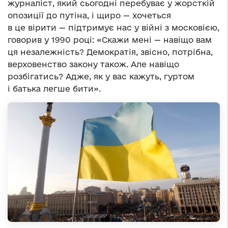
журналіст, який сьогодні перебуває у жорсткій
опозиції до путіна, і щиро — хочеться
в це вірити — підтримує нас у війні з московією,
говорив у 1990 році: «Скажи мені — навіщо вам
ця незалежність? Демократія, звісно, потрібна,
верховенство закону також. Але навіщо
розбігатись? Адже, як у вас кажуть, гуртом
і батька легше бити».