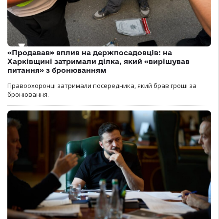
«Продавав» вплив на держпосадовців: на
Харківщині затримали ділка, який «вирішував
питання» з бронюванням
Правоохоронці затримали посередника, який брав гроші за
бронювання.