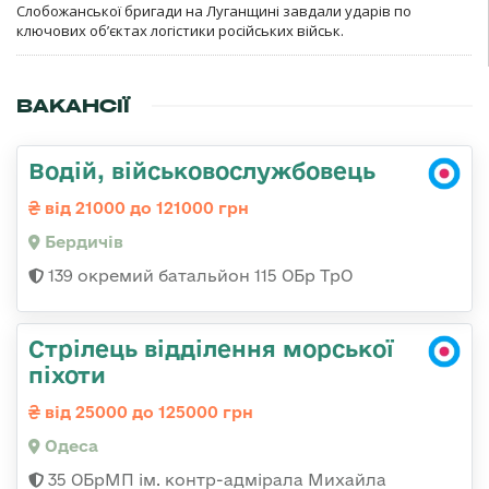
Слобожанської бригади на Луганщині завдали ударів по
ключових об’єктах логістики російських військ.
ВАКАНСІЇ
Водій, військовослужбовець
від 21000 до 121000 грн
Бердичів
139 окремий батальйон 115 ОБр ТрО
Стрілець відділення морської
піхоти
від 25000 до 125000 грн
Одеса
35 ОБрМП ім. контр-адмірала Михайла