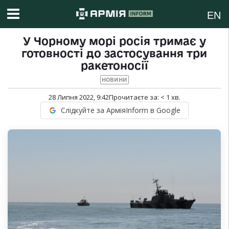
EN
У Чорному морі росія тримає у
готовності до застосування три
ракетоносії
НОВИНИ
28 Липня 2022, 9:42
Прочитаєте за:
< 1
хв.
Слідкуйте за АрміяInform в Google