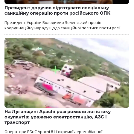
Президент доручив підготувати спеціальну
санкційну операцію проти російського ОПК
Президент України Володимир Зеленський провів
координаційну нараду щодо санкційної політики проти росії.
На Луганщині Apachi розгромили логістику
окупантів: уражено електростанцію, АЗС і
транспорт
Оператори ББпС Apachi 81-ї окремої аеромобільної