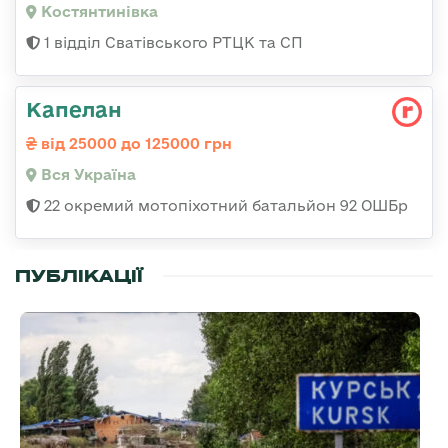
Костянтинівка
1 відділ Сватівського РТЦК та СП
Капелан
від 25000 до 125000 грн
Вся Україна
22 окремий мотопіхотний батальйон 92 ОШБр
ПУБЛІКАЦІЇ