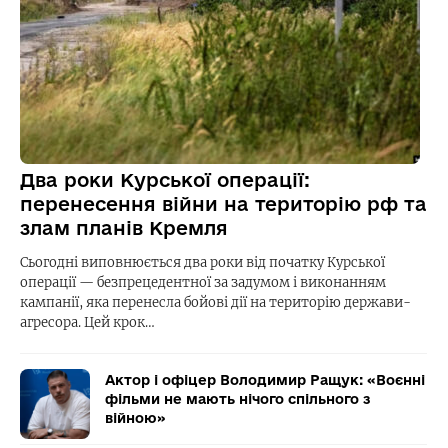
Два роки Курської операції:
перенесення війни на територію рф та
злам планів Кремля
Сьогодні виповнюється два роки від початку Курської
операції — безпрецедентної за задумом і виконанням
кампанії, яка перенесла бойові дії на територію держави-
агресора. Цей крок…
Актор і офіцер Володимир Ращук: «Воєнні
фільми не мають нічого спільного з
війною»