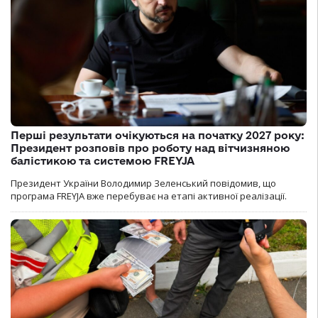
Перші результати очікуються на початку 2027 року:
Президент розповів про роботу над вітчизняною
балістикою та системою FREYJA
Президент України Володимир Зеленський повідомив, що
програма FREYJA вже перебуває на етапі активної реалізації.