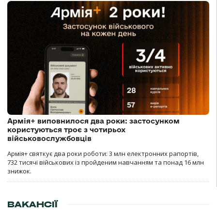
Армія+ виповнилося два роки: застосунком
користуються троє з чотирьох
військовослужбовців
Армія+ святкує два роки роботи: 3 млн електронних рапортів,
732 тисячі військових із пройденим навчанням та понад 16 млн
знижок.
ВАКАНСІЇ