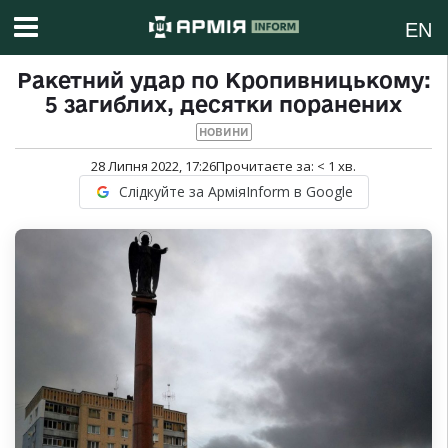
EN
Ракетний удар по Кропивницькому:
5 загиблих, десятки поранених
НОВИНИ
28 Липня 2022, 17:26
Прочитаєте за:
< 1
хв.
Слідкуйте за АрміяInform в Google