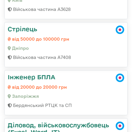
Київ
Військова частина А3628
Стрілець
від 50000 до 100000 грн
Дніпро
Військова частина А7408
Інженер БПЛА
від 20000 до 20000 грн
Запоріжжя
Бердянський РТЦК та СП
Діловод, військовослужбовець
(Excel, Word, IT)